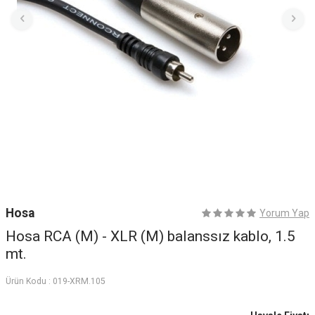
Hosa
Yorum Yap
Hosa RCA (M) - XLR (M) balanssız kablo, 1.5
mt.
Ürün Kodu :
019-XRM.105