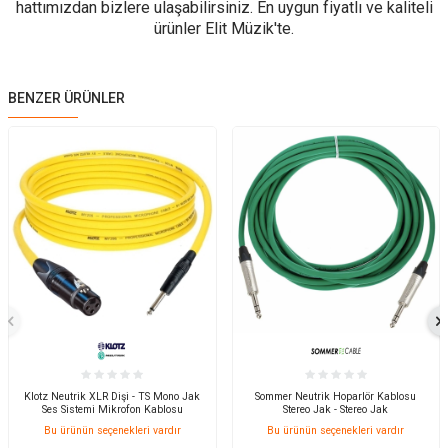
hattımızdan bizlere ulaşabilirsiniz. En uygun fiyatlı ve kaliteli
ürünler Elit Müzik'te.
BENZER ÜRÜNLER
Klotz Neutrik XLR Dişi - TS Mono Jak
Sommer Neutrik Hoparlör Kablosu
Ses Sistemi Mikrofon Kablosu
Stereo Jak - Stereo Jak
Bu ürünün seçenekleri vardır
Bu ürünün seçenekleri vardır