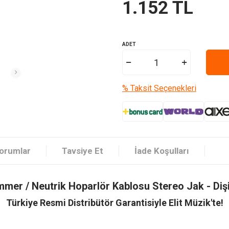
1.152
TL
ADET
% Taksit Seçenekleri
orumlar
Tavsiye Et
İade Koşulları
mer / Neutrik Hoparlör Kablosu Stereo Jak - Dişi
Türkiye Resmi Distribütör Garantisiyle Elit Müzik'te!