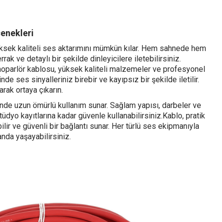
enekleri
ksek kaliteli ses aktarımını mümkün kılar. Hem sahnede hem
ak ve detaylı bir şekilde dinleyicilere iletebilirsiniz.
oparlör kablosu, yüksek kaliteli malzemeler ve profesyonel
de ses sinyalleriniz birebir ve kayıpsız bir şekilde iletilir.
rak ortaya çıkarın.
inde uzun ömürlü kullanım sunar. Sağlam yapısı, darbeler ve
yo kayıtlarına kadar güvenle kullanabilirsiniz.Kablo, pratik
bilir ve güvenli bir bağlantı sunar. Her türlü ses ekipmanıyla
nda yaşayabilirsiniz.