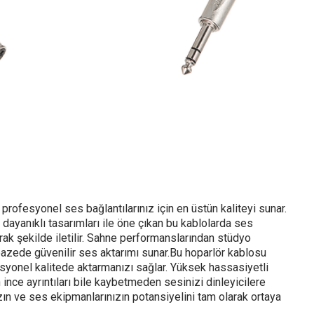
profesyonel ses bağlantılarınız için en üstün kaliteyi sunar.
dayanıklı tasarımları ile öne çıkan bu kablolarda ses
rak şekilde iletilir. Sahne performanslarından stüdyo
lpazede güvenilir ses aktarımı sunar.Bu hoparlör kablosu
syonel kalitede aktarmanızı sağlar. Yüksek hassasiyetli
ince ayrıntıları bile kaybetmeden sesinizi dinleyicilere
ızın ve ses ekipmanlarınızın potansiyelini tam olarak ortaya