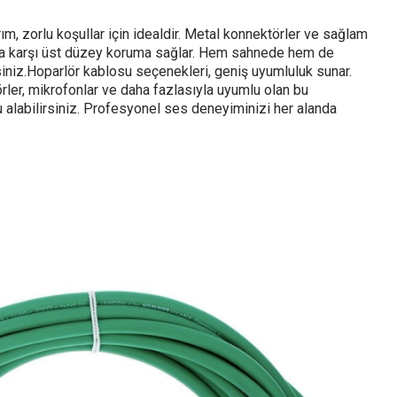
ım, zorlu koşullar için idealdir. Metal konnektörler ve sağlam
aya karşı üst düzey koruma sağlar. Hem sahnede hem de
iniz.Hoparlör kablosu seçenekleri, geniş uyumluluk sunar.
örler, mikrofonlar ve daha fazlasıyla uyumlu olan bu
 alabilirsiniz. Profesyonel ses deneyiminizi her alanda