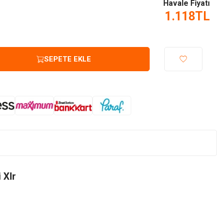
Havale Fiyatı
1.118
TL
SEPETE EKLE
 Xlr