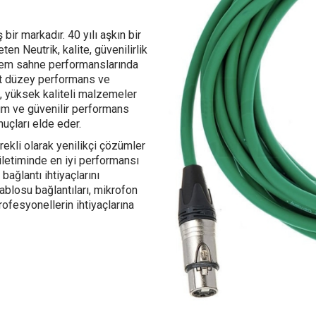
ir markadır. 40 yılı aşkın bir
en Neutrik, kalite, güvenilirlik
 Hem sahne performanslarında
üst düzey performans ve
i, yüksek kaliteli malzemeler
nım ve güvenilir performans
uçları elde eder.
rekli olarak yenilikçi çözümler
 iletiminde en iyi performansı
bağlantı ihtiyaçlarını
ablosu bağlantıları, mikrofon
ofesyonellerin ihtiyaçlarına