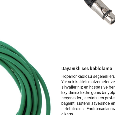
Dayanıklı ses kablolama
Hoparlör kablosu seçenekleri, 
Yüksek kaliteli malzemeler ve 
sinyalleriniz en hassas ve ber
kayıtlarına kadar geniş bir ye
seçenekleri, sesinizi en profe
bağlantı sistemi sayesinde en 
iletebilirsiniz. Enstrümanların
çıkarın.