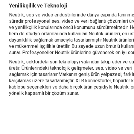
Yenilikçilik ve Teknoloji
Neutrik, ses ve video endüstrilerinde dünya çapında tanınmış b
süredir profesyonel ses, video ve veri bağlantı çözümleri üret
ve yenilikçilik konularında öncü konumunu sürdürmektedir.
hem de stüdyo ortamlarında kullanılan Neutrik ürünleri, en 
dayanıklılık sağlamak amacıyla tasarlanmıştır.Neutrik ürünler
ve mükemmel işçilikle üretilir. Bu sayede uzun ömürlü kulla
sunar. Profesyoneller Neutrik ürünlerine güvenerek en iyi son
Neutrik, sektördeki son teknolojiyi yakından takip eder ve sü
üretir. Ürünlerindeki teknolojik gelişmeler, ses, video ve veri
sağlamak için tasarlanır.Markanın geniş ürün yelpazesi, farklı 
karşılamak üzere tasarlanmıştır. XLR konnektörler, hoparlör k
kablosu seçenekleri ve daha birçok ürün çeşidiyle Neutrik, pr
yönelik kapsamlı bir çözüm sunar.