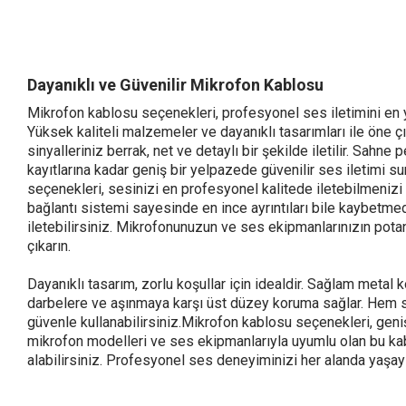
Dayanıklı ve Güvenilir Mikrofon Kablosu
Mikrofon kablosu seçenekleri, profesyonel ses iletimini en 
Yüksek kaliteli malzemeler ve dayanıklı tasarımları ile öne 
sinyalleriniz berrak, net ve detaylı bir şekilde iletilir. Sahn
kayıtlarına kadar geniş bir yelpazede güvenilir ses iletimi s
seçenekleri, sesinizi en profesyonel kalitede iletebilmenizi
bağlantı sistemi sayesinde en ince ayrıntıları bile kaybetmed
iletebilirsiniz. Mikrofonunuzun ve ses ekipmanlarınızın potan
çıkarın.
Dayanıklı tasarım, zorlu koşullar için idealdir. Sağlam metal ko
darbelere ve aşınmaya karşı üst düzey koruma sağlar. Hem
güvenle kullanabilirsiniz.Mikrofon kablosu seçenekleri, geniş
mikrofon modelleri ve ses ekipmanlarıyla uyumlu olan bu ka
alabilirsiniz. Profesyonel ses deneyiminizi her alanda yaşay