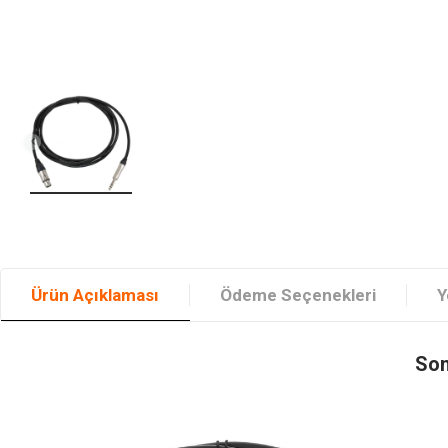
Ürün Açıklaması
Ödeme Seçenekleri
Y
Som