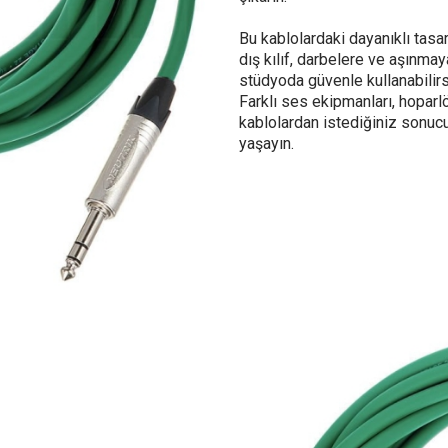
Bu kablolardaki dayanıklı tasar
dış kılıf, darbelere ve aşınm
stüdyoda güvenle kullanabilirs
Farklı ses ekipmanları, hoparl
kablolardan istediğiniz sonucu
yaşayın.