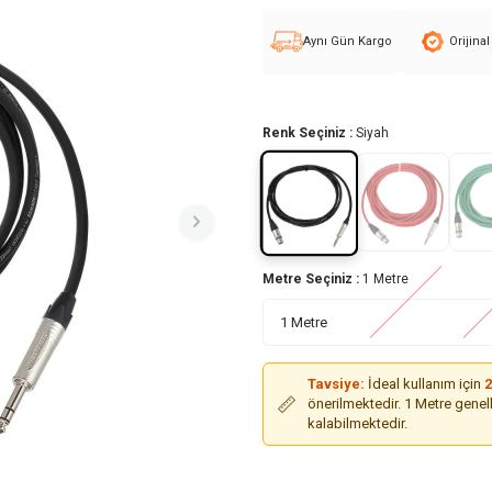
Aynı Gün Kargo
Orijina
Renk Seçiniz :
Siyah
Metre Seçiniz :
1 Metre
Tavsiye:
İdeal kullanım için
2
📏
önerilmektedir. 1 Metre genell
kalabilmektedir.