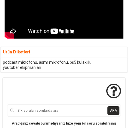
Ürün Etiketleri
podcast mikrofonu
,
asmr mikrofonu
,
ps5 kulaklık
,
youtuber ekipmanları
ARA
Aradığınız cevabı bulamadıysanız bize yeni bir soru sorabilirsiniz