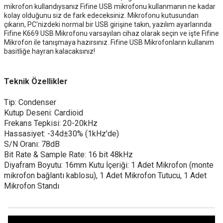
mikrofon kullandıysanız Fifine USB mikrofonu kullanmanın ne kadar
kolay olduğunu siz de fark edeceksiniz. Mikrofonu kutusundan
çıkarın, PC'nizdeki normal bir USB girişine takın, yazılım ayarlarında
Fifine K669 USB Mikrofonu varsayılan cihaz olarak seçin ve işte Fifine
Mikrofon ile tanışmaya hazırsınız. Fifine USB Mikrofonların kullanım
basitliğe hayran kalacaksınız!
Teknik Özellikler
Tip: Condenser
Kutup Deseni: Cardioid
Frekans Tepkisi: 20-20kHz
Hassasiyet: -34d±30% (1kHz'de)
S/N Oranı: 78dB
Bit Rate & Sample Rate: 16 bit 48kHz
Diyafram Boyutu: 16mm Kutu İçeriği: 1 Adet Mikrofon (monte
mikrofon bağlantı kablosu), 1 Adet Mikrofon Tutucu, 1 Adet
Mikrofon Standı