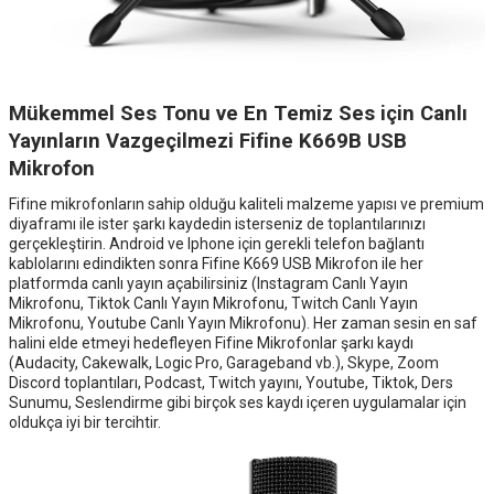
Mükemmel Ses Tonu ve En Temiz Ses için Canlı
Yayınların Vazgeçilmezi Fifine K669B USB
Mikrofon
Fifine mikrofonların sahip olduğu kaliteli malzeme yapısı ve premium
diyaframı ile ister şarkı kaydedin isterseniz de toplantılarınızı
gerçekleştirin. Android ve Iphone için gerekli telefon bağlantı
kablolarını edindikten sonra Fifine K669 USB Mikrofon ile her
platformda canlı yayın açabilirsiniz (Instagram Canlı Yayın
Mikrofonu, Tiktok Canlı Yayın Mikrofonu, Twitch Canlı Yayın
Mikrofonu, Youtube Canlı Yayın Mikrofonu). Her zaman sesin en saf
halini elde etmeyi hedefleyen Fifine Mikrofonlar şarkı kaydı
(Audacity, Cakewalk, Logic Pro, Garageband vb.), Skype, Zoom
Discord toplantıları, Podcast, Twitch yayını, Youtube, Tiktok, Ders
Sunumu, Seslendirme gibi birçok ses kaydı içeren uygulamalar için
oldukça iyi bir tercihtir.