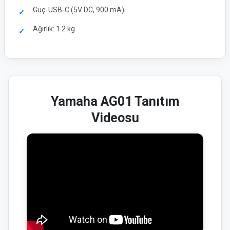
Güç: USB-C (5V DC, 900 mA)
Ağırlık: 1.2 kg
Yamaha AG01 Tanıtım
Videosu