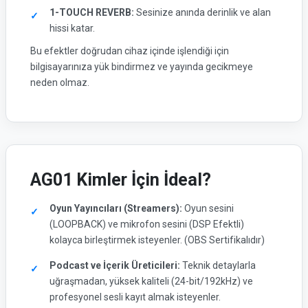
1-TOUCH REVERB:
Sesinize anında derinlik ve alan
hissi katar.
Bu efektler doğrudan cihaz içinde işlendiği için
bilgisayarınıza yük bindirmez ve yayında gecikmeye
neden olmaz.
AG01 Kimler İçin İdeal?
Oyun Yayıncıları (Streamers):
Oyun sesini
(LOOPBACK) ve mikrofon sesini (DSP Efektli)
kolayca birleştirmek isteyenler. (OBS Sertifikalıdır)
Podcast ve İçerik Üreticileri:
Teknik detaylarla
uğraşmadan, yüksek kaliteli (24-bit/192kHz) ve
profesyonel sesli kayıt almak isteyenler.