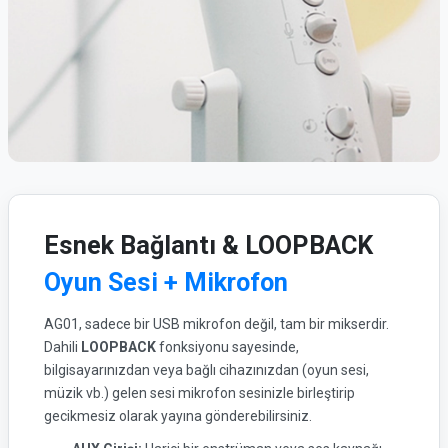
Esnek Bağlantı & LOOPBACK
Oyun Sesi + Mikrofon
AG01, sadece bir USB mikrofon değil, tam bir mikserdir.
Dahili
LOOPBACK
fonksiyonu sayesinde,
bilgisayarınızdan veya bağlı cihazınızdan (oyun sesi,
müzik vb.) gelen sesi mikrofon sesinizle birleştirip
gecikmesiz olarak yayına gönderebilirsiniz.