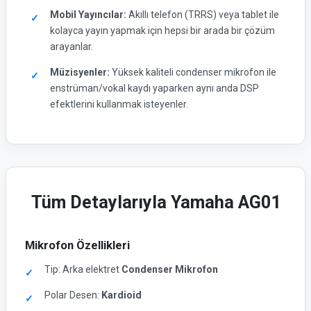
Mobil Yayıncılar:
Akıllı telefon (TRRS) veya tablet ile
kolayca yayın yapmak için hepsi bir arada bir çözüm
arayanlar.
Müzisyenler:
Yüksek kaliteli condenser mikrofon ile
enstrüman/vokal kaydı yaparken aynı anda DSP
efektlerini kullanmak isteyenler.
Tüm Detaylarıyla Yamaha AG01
Mikrofon Özellikleri
Tip: Arka elektret
Condenser Mikrofon
Polar Desen:
Kardioid