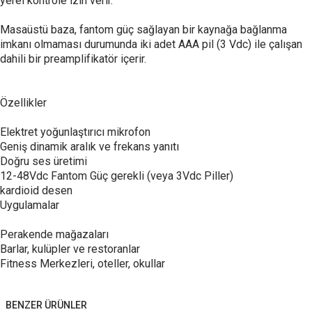
yerel kontrole izin verir.
Masaüstü baza, fantom güç sağlayan bir kaynağa bağlanma
imkanı olmaması durumunda iki adet AAA pil (3 Vdc) ile çalışan
dahili bir preamplifikatör içerir.
Özellikler
Elektret yoğunlaştırıcı mikrofon
Geniş dinamik aralık ve frekans yanıtı
Doğru ses üretimi
12-48Vdc Fantom Güç gerekli (veya 3Vdc Piller)
kardioid desen
Uygulamalar
Perakende mağazaları
Barlar, kulüpler ve restoranlar
Fitness Merkezleri, oteller, okullar
BENZER ÜRÜNLER