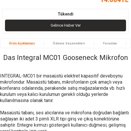
Tükendi
Gelince Haber Ver
Ürün Açıklaması
Ödeme Seçenekleri
Yorumlar
Das Integral MC01 Gooseneck Mikrofon
INTEGRAL-MC01 bir masaüstü elektret kapasitif deveboynu
mikrofondur. Masaüstü tabanı, mikrofonların çok amaçlı veya
konferans odalarında, perakende satış mağazalarında vb. hızlı
kurulum veya kalıcı kurulumun gerekli olduğu yerlerde
kullanılmasına olanak tanır.
Masaüstü tabanı, ses alıcılarına ve mikrofona doğrudan bağlantı
sağlayan iki adet 3 pimli XLR tipi giriş ve çıkış konektörüne
sahiptir. Entegre kırmızı göstergeli kullanıcı düğmesi, gelişmiş