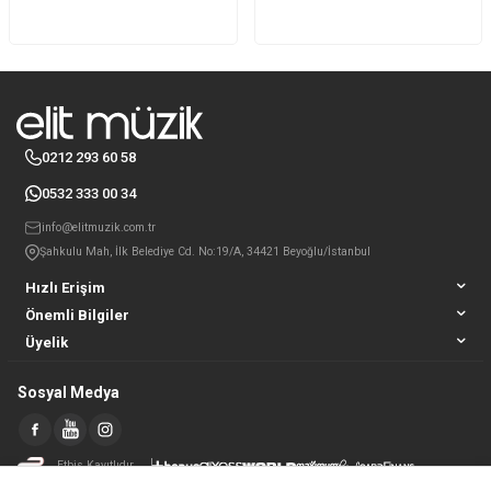
0212 293 60 58
0532 333 00 34
info@elitmuzik.com.tr
Şahkulu Mah, İlk Belediye Cd. No:19/A, 34421 Beyoğlu/İstanbul
Hızlı Erişim
Önemli Bilgiler
Üyelik
Sosyal Medya
Etbis Kayıtlıdır