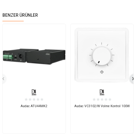
BENZER ÜRÜNLER
Audac ATU44MK2
Audac VC3102/W Volme Kontrol 100W