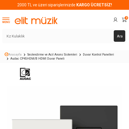
2000 TL ve üzeri siparişlerinizde
KARGO ÜCRETSİZ!
0
MENÜ
Ara
Anasayfa
Seslendirme ve Acil Anons Sistemleri
Duvar Kontrol Panelleri
Audac CP45HDM/B HDMI Duvar Paneli