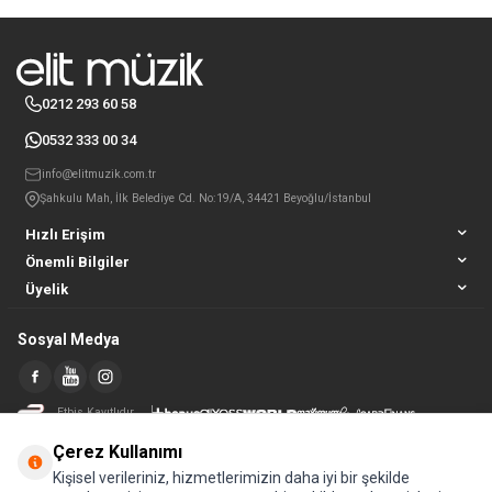
0212 293 60 58
0532 333 00 34
info@elitmuzik.com.tr
Şahkulu Mah, İlk Belediye Cd. No:19/A, 34421 Beyoğlu/İstanbul
Hızlı Erişim
Önemli Bilgiler
Üyelik
Sosyal Medya
Etbis Kayıtlıdır
Çerez Kullanımı
Kişisel verileriniz, hizmetlerimizin daha iyi bir şekilde