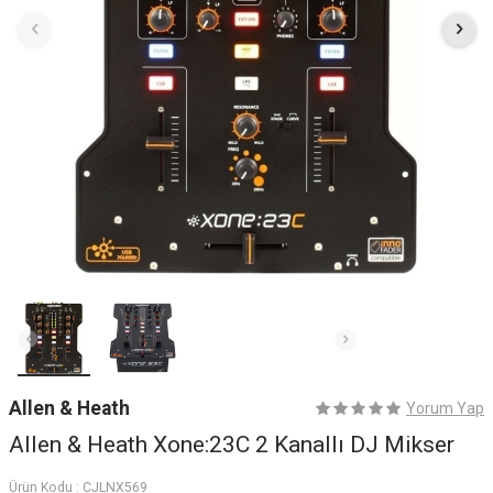
Allen & Heath
Yorum Yap
Allen & Heath Xone:23C 2 Kanallı DJ Mikser
Ürün Kodu :
CJLNX569