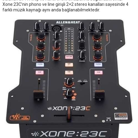
Xone:23C’nin phono ve line girişli 2+2 stereo kanalları sayesinde 4
farklı müzik kaynağı aynı anda bağlanabilmektedir.