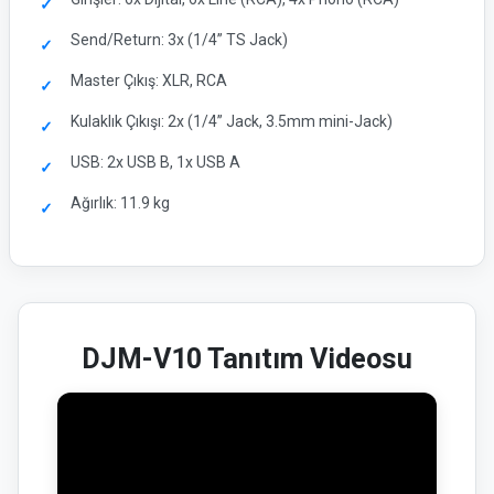
Send/Return: 3x (1/4” TS Jack)
Master Çıkış: XLR, RCA
Kulaklık Çıkışı: 2x (1/4” Jack, 3.5mm mini-Jack)
USB: 2x USB B, 1x USB A
Ağırlık: 11.9 kg
DJM-V10 Tanıtım Videosu