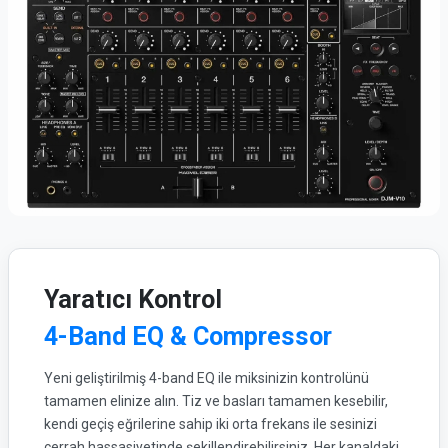
Yaratıcı Kontrol
4-Band EQ & Compressor
Yeni geliştirilmiş 4-band EQ ile miksinizin kontrolünü
tamamen elinize alın. Tiz ve basları tamamen kesebilir,
kendi geçiş eğrilerine sahip iki orta frekans ile sesinizi
cerrah hassasiyetinde şekillendirebilirsiniz. Her kanaldaki