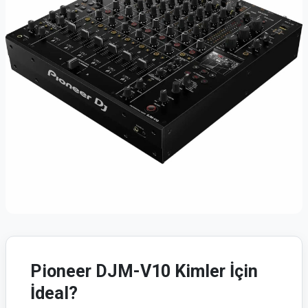
Pioneer DJM-V10 Kimler İçin
İdeal?