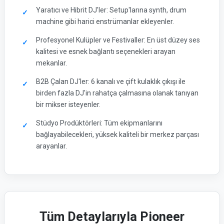
Yaratıcı ve Hibrit DJ'ler: Setup'larına synth, drum
machine gibi harici enstrümanlar ekleyenler.
Profesyonel Kulüpler ve Festivaller: En üst düzey ses
kalitesi ve esnek bağlantı seçenekleri arayan
mekanlar.
B2B Çalan DJ'ler: 6 kanalı ve çift kulaklık çıkışı ile
birden fazla DJ'in rahatça çalmasına olanak tanıyan
bir mikser isteyenler.
Stüdyo Prodüktörleri: Tüm ekipmanlarını
bağlayabilecekleri, yüksek kaliteli bir merkez parçası
arayanlar.
Tüm Detaylarıyla Pioneer