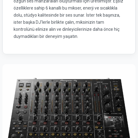
özgün ses manzaraları oluşturması için üretilmiştir. Eşsiz
özelliklere sahip 6 kanallı bu mikser, enerji ve sıcaklıkla
dolu, stüdyo kalitesinde bir ses sunar. İster tek başınıza,
ister başka DJ'lerle birlikte çalın, miksinizin tam
kontrolünü elinize alın ve dinleyicilerinize daha önce hiç
duymadıkları bir deneyim yaşatın.