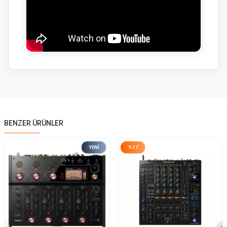
BENZER ÜRÜNLER
YENI
%
17