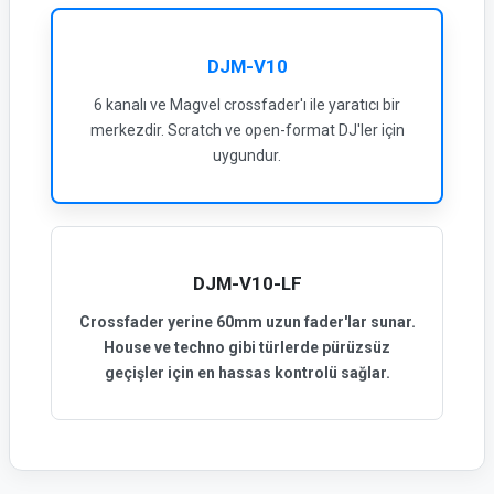
DJM-V10
6 kanalı ve Magvel crossfader'ı ile yaratıcı bir
merkezdir. Scratch ve open-format DJ'ler için
uygundur.
DJM-V10-LF
Crossfader yerine 60mm uzun fader'lar sunar.
House ve techno gibi türlerde pürüzsüz
geçişler için en hassas kontrolü sağlar.