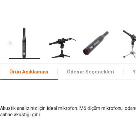
Ürün Açıklaması
Ödeme Seçenekleri
Y
Akustik analiziniz için ideal mikrofon. M6 ölçüm mikrofonu, odanı
sahne akustiği gibi.