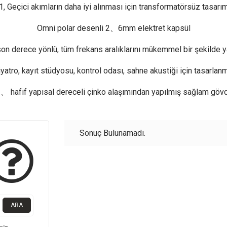
1, Geçici akımların daha iyi alınması için transformatörsüz tasarı
Omni polar desenli 2、6mm elektret kapsül
on derece yönlü, tüm frekans aralıklarını mükemmel bir şekilde y
iyatro, kayıt stüdyosu, kontrol odası, sahne akustiği için tasarlanm
 、 hafif yapısal dereceli çinko alaşımından yapılmış sağlam göv
Sonuç Bulunamadı.
ARA