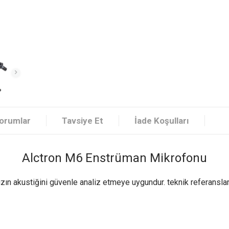
orumlar
Tavsiye Et
İade Koşulları
Alctron M6 Enstrüman Mikrofonu
zın akustiğini güvenle analiz etmeye uygundur. teknik referansları