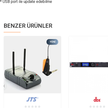
* USB port ile update edebilme
BENZER ÜRÜNLER
YENI