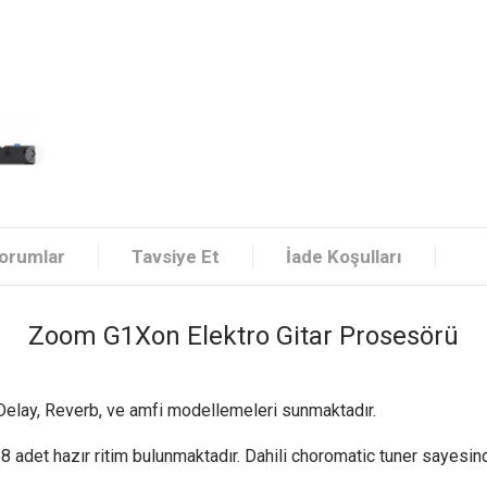
orumlar
Tavsiye Et
İade Koşulları
Zoom G1Xon Elektro Gitar Prosesörü
 Delay, Reverb, ve amfi modellemeleri sunmaktadır.
68 adet hazır ritim bulunmaktadır. Dahili choromatic tuner sayesind