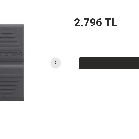
2.796
TL