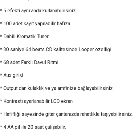
* 5 efekti aynı anda kullanabilirsiniz.
* 100 adet kayıt yapılabilir hafıza
* Dahili Kromatik Tuner
* 30 saniye 64 beats CD kalitesinde Looper özelliği
* 68 adet Farklı Davul Ritmi
* Aux girişi
* Output dan kulaklık ve ya amfinize bağlayabilirsiniz.
* Kontrastı ayarlanabilir LCD ekran
* Hafifliği sayesinde gitar çantanızda rahatlıkla taşıyabilirsiniz.
* 4 AA pil ile 20 saat çalışabilir.