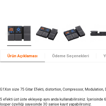
Ürün Açıklaması
Ödeme Seçenekleri
Y
G1Xon size 75 Gitar Efekti, distortion, Compressor, Modulation,
5 efekti üst üste ekleyeip aynı anda kullanabilirsiniz. İçerisinde 
looper özelliği sayesinde 30 saniye kayıt yapabilirsiniz.