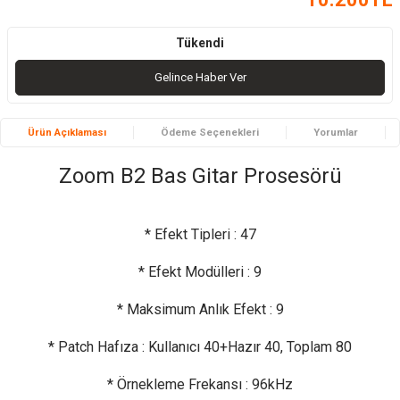
Tükendi
Gelince Haber Ver
Ürün Açıklaması
Ödeme Seçenekleri
Yorumlar
Zoom B2 Bas Gitar Prosesörü
* Efekt Tipleri : 47
* Efekt Modülleri : 9
* Maksimum Anlık Efekt : 9
* Patch Hafıza : Kullanıcı 40+Hazır 40, Toplam 80
* Örnekleme Frekansı : 96kHz