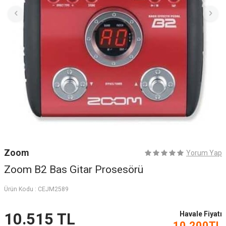
Zoom
Yorum Yap
Zoom B2 Bas Gitar Prosesörü
Ürün Kodu :
CEJM2589
Havale Fiyatı
10.515
TL
10.200
TL