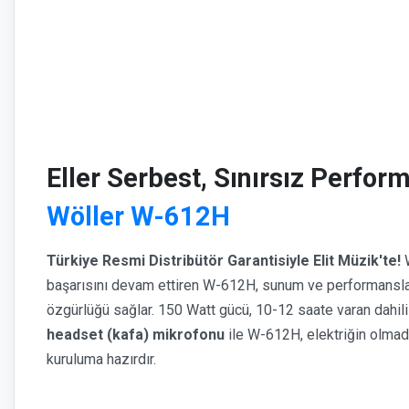
Eller Serbest, Sınırsız Perfor
Wöller W-612H
Türkiye Resmi Distribütör Garantisiyle Elit Müzik'te!
W
başarısını devam ettiren W-612H, sunum ve performansl
özgürlüğü sağlar. 150 Watt gücü, 10-12 saate varan dahil
headset (kafa) mikrofonu
ile W-612H, elektriğin olmadı
kuruluma hazırdır.