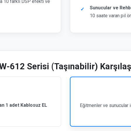
a 10 farklı DSP efekti ve
Sunucular ve Rehb
10 saate varan pil ö
W-612 Serisi (Taşınabilir) Karşıla
lan
1 adet Kablosuz EL
Eğitmenler ve sunucular i