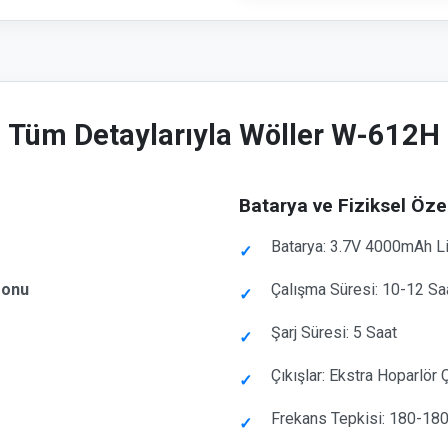
Tüm Detaylarıyla Wöller W-612H
Batarya ve Fiziksel Özel
Batarya: 3.7V 4000mAh L
fonu
Çalışma Süresi: 10-12 Sa
Şarj Süresi: 5 Saat
Çıkışlar: Ekstra Hoparlör Ç
Frekans Tepkisi: 180-1