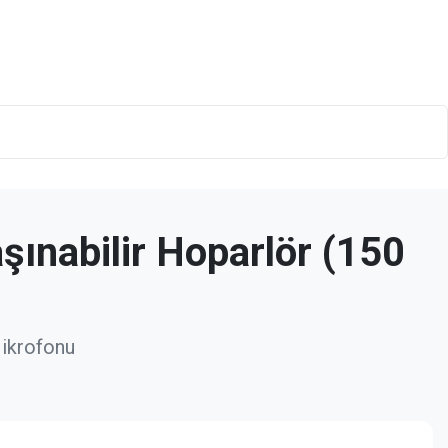
ınabilir Hoparlör (150
Mikrofonu