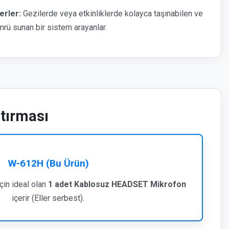
erler:
Gezilerde veya etkinliklerde kolayca taşınabilen ve
mrü sunan bir sistem arayanlar.
ştırması
W-612H (Bu Ürün)
çin ideal olan
1 adet Kablosuz HEADSET Mikrofon
içerir (Eller serbest).