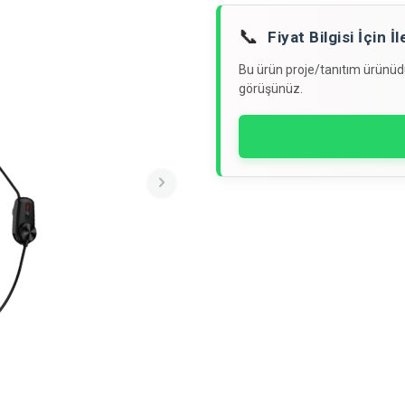
📞
Fiyat Bilgisi İçin 
Bu ürün proje/tanıtım ürünüdür
görüşünüz.