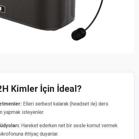
H Kimler İçin İdeal?
etmenler:
Elleri serbest kalarak (headset ile) ders
m yapmak isteyenler.
üdyoları:
Hareket ederken net bir sesle komut vermek
ikrofonuna ihtiyaç duyanlar.