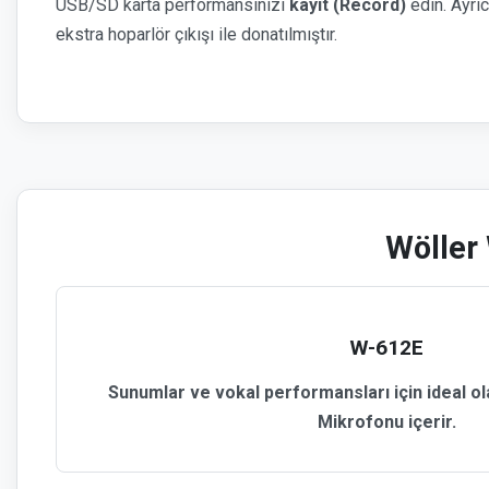
USB/SD karta performansınızı
kayıt (Record)
edin. Ayrıc
ekstra hoparlör çıkışı ile donatılmıştır.
Wöller 
W-612E
Sunumlar ve vokal performansları için ideal o
Mikrofonu
içerir.