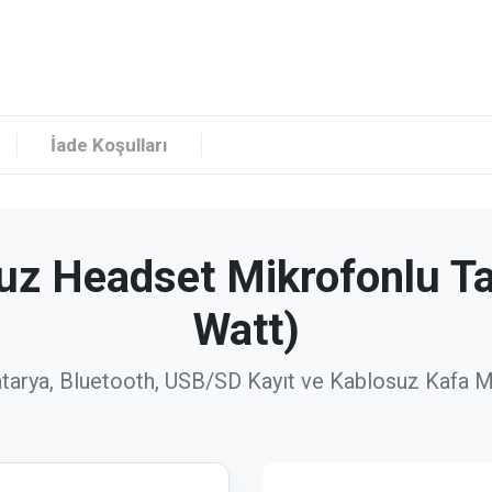
İade Koşulları
z Headset Mikrofonlu Taş
Watt)
atarya, Bluetooth, USB/SD Kayıt ve Kablosuz Kafa 