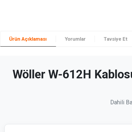
Ürün Açıklaması
Yorumlar
Tavsiye Et
Wöller W-612H Kablosu
Dahili B