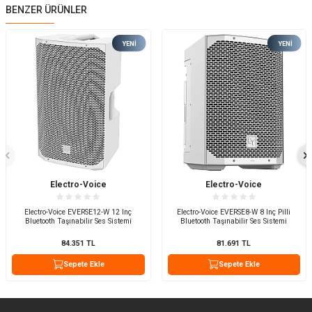
BENZER ÜRÜNLER
YENI
YENI
Electro-Voice
Electro-Voice
Electro-Voice EVERSE12-W 12 Inç
Electro-Voice EVERSE8-W 8 Inç Pilli
Bluetooth Taşınabilir Ses Sistemi
Bluetooth Taşınabilir Ses Sistemi
84.351
TL
81.691
TL
Sepete Ekle
Sepete Ekle