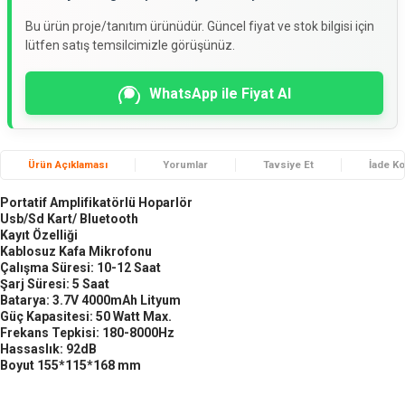
Bu ürün proje/tanıtım ürünüdür. Güncel fiyat ve stok bilgisi için
lütfen satış temsilcimizle görüşünüz.
WhatsApp ile Fiyat Al
Ürün Açıklaması
Yorumlar
Tavsiye Et
İade Ko
Portatif Amplifikatörlü Hoparlör
Usb/Sd Kart/ Bluetooth
Kayıt Özelliği
Kablosuz Kafa Mikrofonu
Çalışma Süresi: 10-12 Saat
Şarj Süresi: 5 Saat
Batarya: 3.7V 4000mAh Lityum
Güç Kapasitesi: 50 Watt Max.
Frekans Tepkisi: 180-8000Hz
Hassaslık: 92dB
Boyut 155*115*168 mm