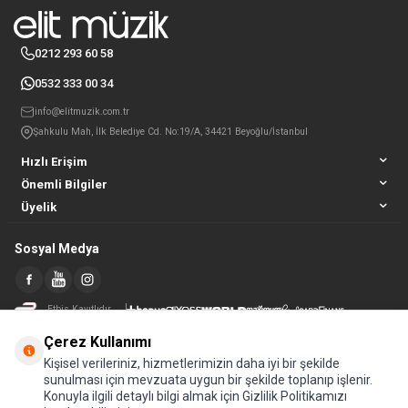
0212 293 60 58
0532 333 00 34
info@elitmuzik.com.tr
Şahkulu Mah, İlk Belediye Cd. No:19/A, 34421 Beyoğlu/İstanbul
Hızlı Erişim
Önemli Bilgiler
Üyelik
Sosyal Medya
Etbis Kayıtlıdır
Çerez Kullanımı
Kişisel verileriniz, hizmetlerimizin daha iyi bir şekilde
sunulması için mevzuata uygun bir şekilde toplanıp işlenir.
Konuyla ilgili detaylı bilgi almak için Gizlilik Politikamızı