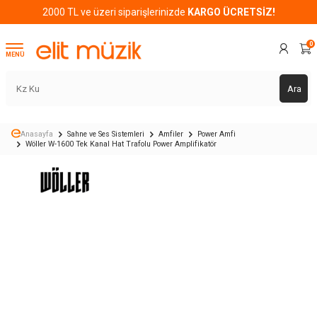
2000 TL ve üzeri siparişlerinizde
KARGO ÜCRETSİZ!
0
MENÜ
Ara
Anasayfa
Sahne ve Ses Sistemleri
Amfiler
Power Amfi
Wöller W-1600 Tek Kanal Hat Trafolu Power Amplifikatör