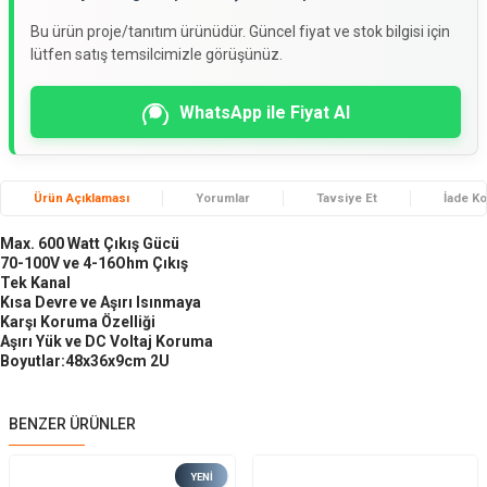
Bu ürün proje/tanıtım ürünüdür. Güncel fiyat ve stok bilgisi için
lütfen satış temsilcimizle görüşünüz.
WhatsApp ile Fiyat Al
Ürün Açıklaması
Yorumlar
Tavsiye Et
İade Ko
Max. 600 Watt Çıkış Gücü
70-100V ve 4-16Ohm Çıkış
Tek Kanal
Kısa Devre ve Aşırı Isınmaya
Karşı Koruma Özelliği
Aşırı Yük ve DC Voltaj Koruma
Boyutlar:48x36x9cm 2U
BENZER ÜRÜNLER
YENI