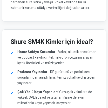
harcanan süre sıfıra yaklaşır. Vokal kaydında bu iki
katmanlı koruma stüdyo verimliliğini doğrudan artırır.
Shure SM4K Kimler İçin İdeal?
Home Stüdyo Kurucuları:
Vokal, akustik enstrüman
ve podcast kaydı için tek mikrofon çözümü arayan
içerik üreticileri ve müzisyenler.
Podcast Yayıncıları:
RF gürültüsü ve patlak ses
sorunlarından arındırılmış, temiz vokal kaydı isteyen
yayıncılar.
Çok Yönlü Kayıt Yapanlar:
Yumuşak vokallere de
yüksek SPL'li davul ve gitar amfisine de aynı
mikrofonla kayıt yapmak isteyenler.