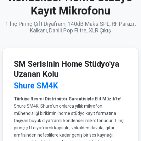
Kayıt Mikrofonu
1 İnç Pirinç Çift Diyafram, 140dB Maks SPL, RF Parazit
Kalkanı, Dahili Pop Filtre, XLR Çıkış
SM Serisinin Home Stüdyo'ya
Uzanan Kolu
Shure SM4K
Türkiye Resmi Distribütör Garantisiyle Elit Müzik'te!
Shure SM4K, Shure'un onlarca yıllık mikrofon
mühendisliği birikimini home stüdyo kayıt formatına
taşıyan büyük diyaframlı kondenser mikrofonudur. 1 inç
pirinç çift diyaframlı kapsülü, vokalden davula, gitar
amfisinden nefeslilere kadar geniş bir ses kaynağı