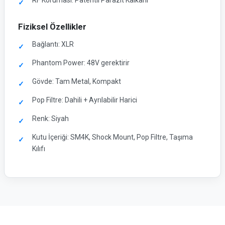
Fiziksel Özellikler
Bağlantı: XLR
Phantom Power: 48V gerektirir
Gövde: Tam Metal, Kompakt
Pop Filtre: Dahili + Ayrılabilir Harici
Renk: Siyah
Kutu İçeriği: SM4K, Shock Mount, Pop Filtre, Taşıma
Kılıfı