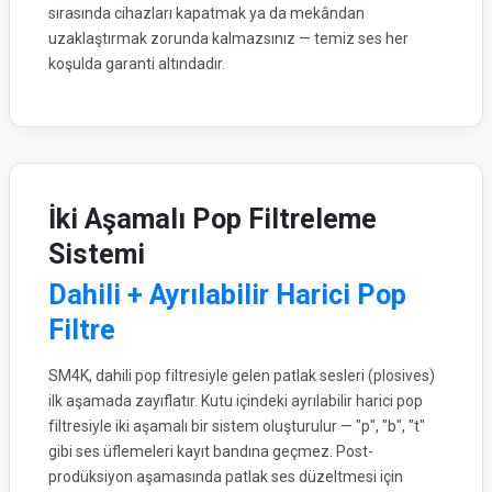
sırasında cihazları kapatmak ya da mekândan
uzaklaştırmak zorunda kalmazsınız — temiz ses her
koşulda garanti altındadır.
İki Aşamalı Pop Filtreleme
Sistemi
Dahili + Ayrılabilir Harici Pop
Filtre
SM4K, dahili pop filtresiyle gelen patlak sesleri (plosives)
ilk aşamada zayıflatır. Kutu içindeki ayrılabilir harici pop
filtresiyle iki aşamalı bir sistem oluşturulur — "p", "b", "t"
gibi ses üflemeleri kayıt bandına geçmez. Post-
prodüksiyon aşamasında patlak ses düzeltmesi için