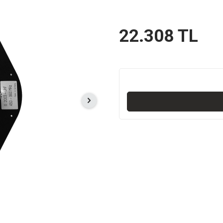
22.308
TL