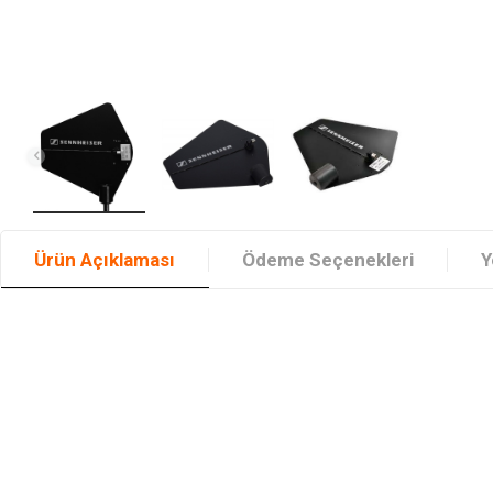
Ürün Açıklaması
Ödeme Seçenekleri
Y