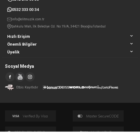
0532 333 00 34
info@elitmuzik.com.tr
Şahkulu Mah, İlk Belediye Cd. No:19/A, 34421 Beyoğlu/İstanbul
Hızlı Erişim
Önemli Bilgiler
Üyelik
Sosyal Medya
Etbis Kayıtlıdır