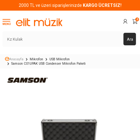
2000 TL ve üzeri siparişlerinizde
KARGO ÜCRETSİZ!
0
MENÜ
Ara
Anasayfa
Mikrofon
USB Mikrofon
Samson C01UPAK USB Condenser Mikrofon Paketi