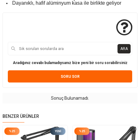
Dayanıklı, hafif alüminyum kasa ile birlikte geliyor
ARA
Aradığınız cevabı bulamadıysanız bize yeni bir soru sorabilirsiniz
SORU SOR
Sonuç Bulunamadı.
BENZER ÜRÜNLER
%
25
YENI
%
25