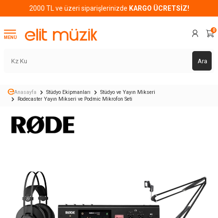
2000 TL ve üzeri siparişlerinizde
KARGO ÜCRETSİZ!
0
MENÜ
Ara
Anasayfa
Stüdyo Ekipmanları
Stüdyo ve Yayın Mikseri
Rodecaster Yayın Mikseri ve Podmic Mikrofon Seti