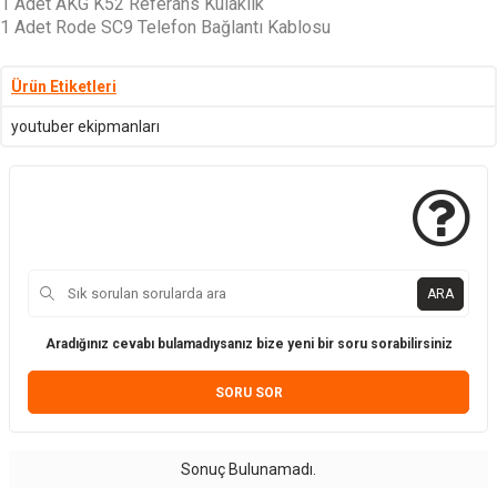
1 Adet AKG K52 Referans Kulaklık
1 Adet Rode SC9 Telefon Bağlantı Kablosu
Ürün Etiketleri
youtuber ekipmanları
ARA
Aradığınız cevabı bulamadıysanız bize yeni bir soru sorabilirsiniz
SORU SOR
Sonuç Bulunamadı.