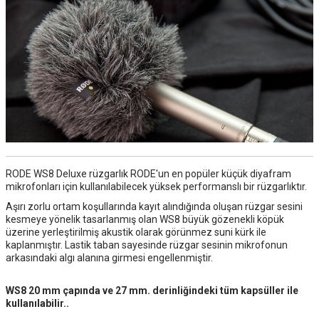
RODE WS8 Deluxe rüzgarlık RODE'un en popüler küçük diyafram
mikrofonları için kullanılabilecek yüksek performanslı bir rüzgarlıktır.
Aşırı zorlu ortam koşullarında kayıt alındığında oluşan rüzgar sesini
kesmeye yönelik tasarlanmış olan WS8 büyük gözenekli köpük
üzerine yerleştirilmiş akustik olarak görünmez suni kürk ile
kaplanmıştır. Lastik taban sayesinde rüzgar sesinin mikrofonun
arkasındaki algı alanına girmesi engellenmiştir.
WS8 20 mm çapında ve 27 mm. derinliğindeki tüm kapsüller ile
kullanılabilir..