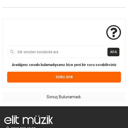
ARA
Aradığınız cevabı bulamadıysanız bize yeni bir soru sorabilirsiniz
SORU SOR
Sonuç Bulunamadı.