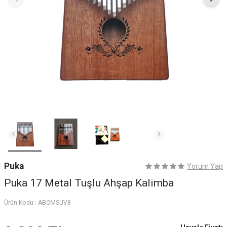
Puka
Yorum Yap
Puka 17 Metal Tuşlu Ahşap Kalimba
Ürün Kodu :
ABCMSUV8