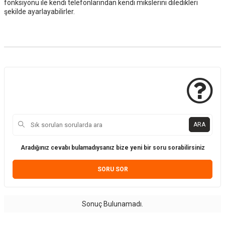
fonksiyonu ile kendi telefonlarından kendi mikslerini diledikleri
şekilde ayarlayabilirler.
ARA
Aradığınız cevabı bulamadıysanız bize yeni bir soru sorabilirsiniz
SORU SOR
Sonuç Bulunamadı.