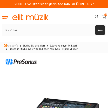
2000 TL ve üzeri siparişlerinizde
KARGO ÜCRETSİZ!
0
MENÜ
Ara
Anasayfa
Stüdyo Ekipmanları
Stüdyo ve Yayın Mikseri
Presonus StudioLive 32SC 16 Fader Yeni Nesil Dijital Mikser