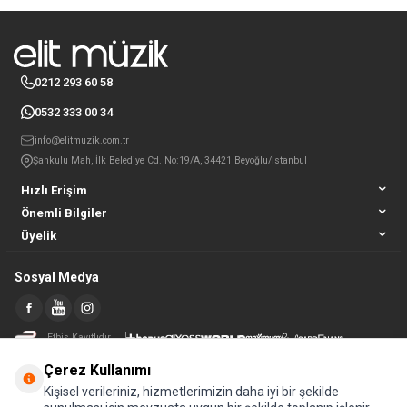
0212 293 60 58
0532 333 00 34
info@elitmuzik.com.tr
Şahkulu Mah, İlk Belediye Cd. No:19/A, 34421 Beyoğlu/İstanbul
Hızlı Erişim
Önemli Bilgiler
Üyelik
Sosyal Medya
Etbis Kayıtlıdır
Çerez Kullanımı
Kişisel verileriniz, hizmetlerimizin daha iyi bir şekilde