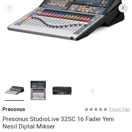
Presonus
Yorum Yap
Presonus StudioLive 32SC 16 Fader Yeni
Nesil Dijital Mikser