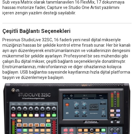
Sub veya Matrix olarak tanımlanavilen 16 FlexMix, 17 dokunmaya
hassas motorize fader, Capture ve Studio One Artist yazılımını
içeren zengin yazılım desteği sayılabilir.
Çeşitli Bağlantı Seçenekleri
Presonus StudioLive 32SC, 16 faderlı yeni nesil dijital mikseriyle
müziğinizi hassas bir şekilde kontrol etme fırsatı sunar. Her bir kanalı
ayrı ayrı düzenleyerek enstrümanlarınızın ve vokallerinizin dengesini
mükemmel bir şekilde ayarlayın. Profesyonel bir ses mühendisi gibi
çalışın.Bu dijital mikser, çeşitli bağlantı seçenekleriyle donatılmıştır.
Enstrümanlarınızı, mikrofonlarınızı ve diğer cihazlarınızı kolayca
bağlayın. USB bağlantısı sayesinde kayıtlarınızı hızla dijital platforma
taşıyın ve düzenlemeye başlayın.