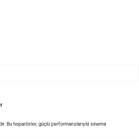
r
ir. Bu hoparlörler, güçlü performanslarıyla sinema