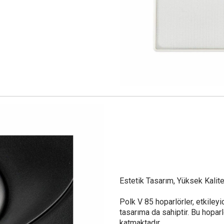
Estetik Tasarım, Yüksek Kalit
Polk V 85 hoparlörler, etkileyi
tasarıma da sahiptir. Bu hoparl
katmaktadır.