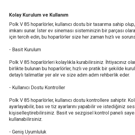
Kolay Kurulum ve Kullanım
Polk V 85 hoparlörler, kullanıcı dostu bir tasarıma sahip olup
imkanı sunar. İster ev sineması sisteminizin bir parçası olara
için tercih edin, bu hoparlörler size her zaman hızlı ve soru
- Basit Kurulum
Polk V 85 hoparlörleri kolaylıkla kurabilirsiniz. İhtiyacınız ol
birlikte bulunan bu hoparlörler, hızlı ve pratik bir şekilde kuru
detaylı talimatlar yer alır ve size adım adım rehberlik eder.
- Kullanıcı Dostu Kontroller
Polk V 85 hoparlörler, kullanıcı dostu kontrollere sahiptir. K
ayarlayabilir, bas ve tiz ayarlarını yapabilir ve istediğiniz s
kişiselleştirebilirsiniz. Basit ve sezgisel kontrol paneli saye
kullanabilirsiniz.
- Geniş Uyumluluk