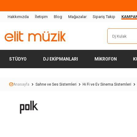
Hakkımızda
İletişim
Blog
Mağazalar
Sipariş Takip
KAMPA
STÜDYO
DJ EKIPMANLARI
MIKROFON
K
Anasayfa
Sahne ve Ses Sistemleri
Hi Fi ve Ev Sinema Sistemleri