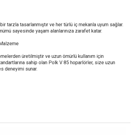
ir tarzla tasarlanmıştır ve her türlü iç mekanla uyum sağlar.
ünümü sayesinde yaşam alanlarınıza zarafet katar.
i Malzeme
emelerden üretilmiştir ve uzun ömürlü kullanım için
tandartlarına sahip olan Polk V 85 hoparlörler, size uzun
ses deneyimi sunar.