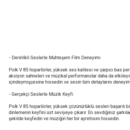
- Derinlikli Seslerle Muhteşem Film Deneyimi
Polk V 85 hoparlörler, yüksek ses kalitesi ve çarpıcı bas p
aksiyon sahneleri ve müzikal performanslar daha da etkileyici
içindeymişçesine hissedin ve sesin tüm detaylarını deneyim
- Gerçekçi Seslerle Müzik Keyfi
Polk V 85 hoparlörler, yüksek çözünürlüklü sesleri başarılı b
dinlemenin keyfini üst seviyeye çıkarır. En sevdiğiniz şarkıl
şekilde keşfedin ve müziğin her bir ayrıntısını hissedin.