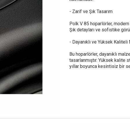
- Zarif ve Şık Tasarım
Polk V 85 hoparlörler, modern b
Şık detayları ve sofistike gör
- Dayanıklı ve Yüksek Kalitel
Bu hoparlörler, dayanıklı malz
tasarlanmıştır. Yüksek kalite s
yıllar boyunca kesintisiz bir 