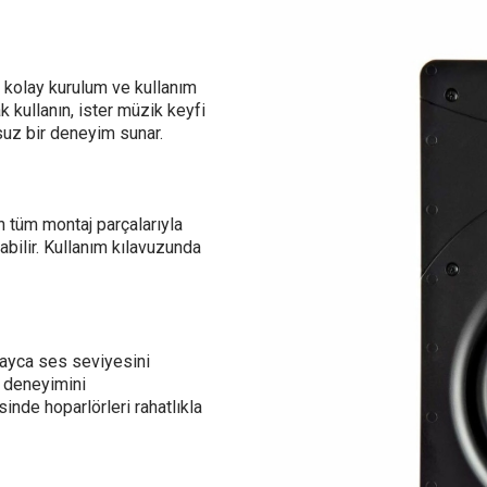
, kolay kurulum ve kullanım
k kullanın, ister müzik keyfi
nsuz bir deneyim sunar.
an tüm montaj parçalarıyla
labilir. Kullanım kılavuzunda
olayca ses seviyesini
es deneyimini
sinde hoparlörleri rahatlıkla