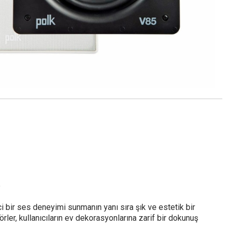
e
ci bir ses deneyimi sunmanın yanı sıra şık ve estetik bir
örler, kullanıcıların ev dekorasyonlarına zarif bir dokunuş