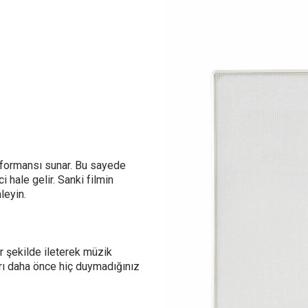
erformansı sunar. Bu sayede
 hale gelir. Sanki filmin
leyin.
ir şekilde ileterek müzik
arı daha önce hiç duymadığınız