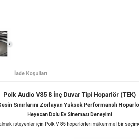
İade Koşulları
Polk Audio V85 8 İnç Duvar Tipi Hoparlör (TEK)
Sesin Sınırlarını Zorlayan Yüksek Performanslı Hoparlö
Heyecan Dolu Ev Sineması Deneyimi
 dalmak isteyenler için Polk V 85 hoparlörleri mükemmel bir seçimd