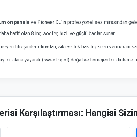
yum ön panele
ve Pioneer DJ'in profesyonel ses mirasından gelen 
a hafif olan 8 inç woofer, hızlı ve güçlü baslar sunar.
meyen titreşimler olmadan, sıkı ve tok bas tepkileri vermesini sağ
iş bir alana yayarak (sweet spot) doğal ve homojen bir dinleme ala
risi Karşılaştırması: Hangisi Sizin