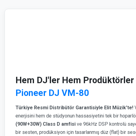
Hem DJ'ler Hem Prodüktörler 
Pioneer DJ VM-80
Türkiye Resmi Distribütör Garantisiyle Elit Müzik'te!
V
enerjisini hem de stüdyonun hassasiyetini tek bir hoparlör
(90W+30W) Class D amfisi
ve 96kHz DSP kontrolü sayes
bir sesten, prodüksiyon için tasarlanmış düz (flat) bir ses