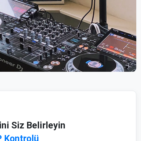
ni Siz Belirleyin
 Kontrolü