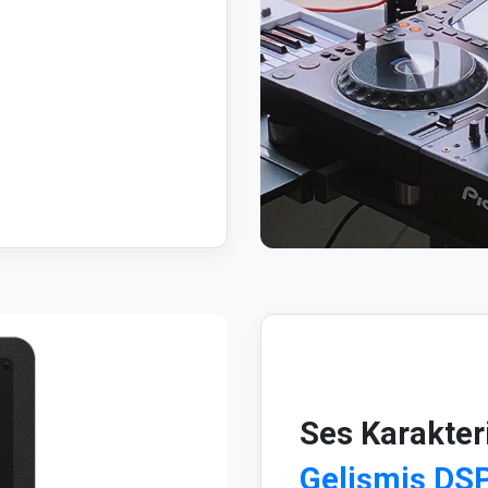
Ses Karakteri
Gelişmiş DSP