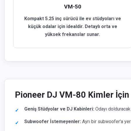
VM-50
Kompakt 5.25 inç sürücü ile ev stüdyoları ve
küçük odalar için idealdir. Detaylı orta ve
yüksek frekanslar sunar.
Pioneer DJ VM-80 Kimler İçin 
Geniş Stüdyolar ve DJ Kabinleri:
Odayı dolduracak 
Subwoofer İstemeyenler:
Ayrı bir subwoofer'a yer