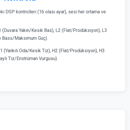
i DSP kontrolleri (16 olası ayar), sesi her ortama ve
 (Duvara Yakın/Kesik Bas), L2 (Flat/Prodüksiyon), L3
lub Bass/Maksimum Güç).
 (Yankılı Oda/Kesik Tiz), H2 (Flat/Prodüksiyon), H3
taylı Tiz/Enstrüman Vurgusu).