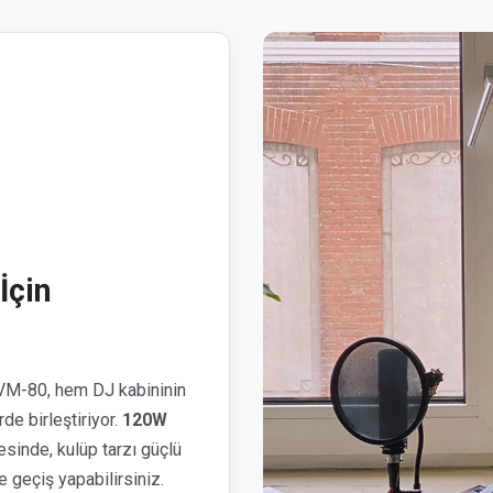
İçin
M-80, hem DJ kabininin
de birleştiriyor.
120W
inde, kulüp tarzı güçlü
e geçiş yapabilirsiniz.