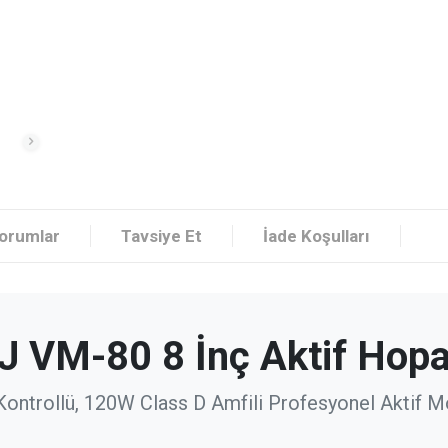
orumlar
Tavsiye Et
İade Koşulları
J VM-80 8 İnç Aktif Hopa
ontrollü, 120W Class D Amfili Profesyonel Aktif M