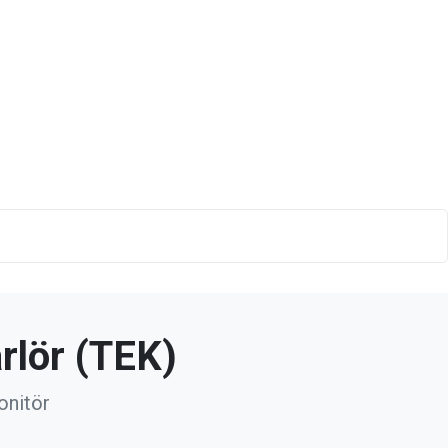
rlör (TEK)
onitör