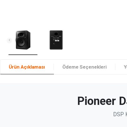
Ürün Açıklaması
Ödeme Seçenekleri
Y
Pioneer D
DSP K