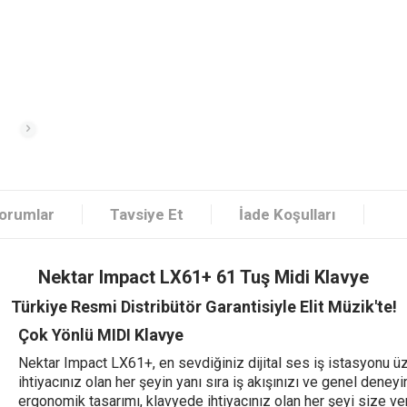
orumlar
Tavsiye Et
İade Koşulları
Nektar Impact LX61+ 61 Tuş Midi Klavye
Türkiye Resmi Distribütör Garantisiyle Elit Müzik'te!
Çok Yönlü MIDI Klavye
Nektar Impact LX61+, en sevdiğiniz dijital ses iş istasyonu ü
ihtiyacınız olan her şeyin yanı sıra iş akışınızı ve genel deney
ergonomik tasarımı, klavyede ihtiyacınız olan her şeyi size ver