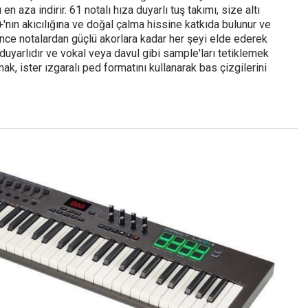
 aza indirir. 61 notalı hıza duyarlı tuş takımı, size altı
+'nın akıcılığına ve doğal çalma hissine katkıda bulunur ve
ince notalardan güçlü akorlara kadar her şeyi elde ederek
 duyarlıdır ve vokal veya davul gibi sample'ları tetiklemek
ak, ister ızgaralı ped formatını kullanarak bas çizgilerini