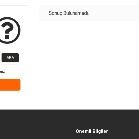
Sonuç Bulunamadı.
ARA
niz
Önemli Bilgiler