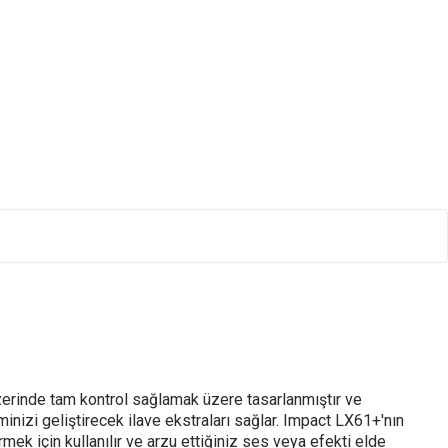
zerinde tam kontrol sağlamak üzere tasarlanmıştır ve
iminizi geliştirecek ilave ekstraları sağlar. Impact LX61+'nın
mek için kullanılır ve arzu ettiğiniz ses veya efekti elde