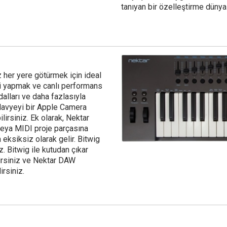
tanıyan bir özelleştirme dünyas
z her yere götürmek için ideal
iği yapmak ve canlı performans
alları ve daha fazlasıyla
a klavyeyi bir Apple Camera
ilirsiniz. Ek olarak, Nektar
veya MIDI proje parçasına
 eksiksiz olarak gelir. Bitwig
iz. Bitwig ile kutudan çıkar
rsiniz ve Nektar DAW
irsiniz.