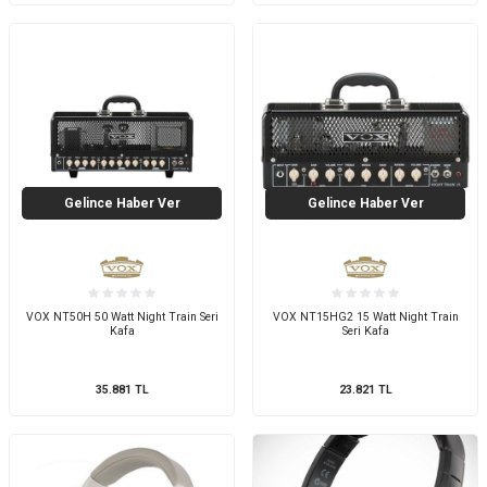
Gelince Haber Ver
Gelince Haber Ver
VOX NT50H 50 Watt Night Train Seri
VOX NT15HG2 15 Watt Night Train
Kafa
Seri Kafa
35.881
TL
23.821
TL