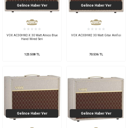
Gelince Haber Ver
Gelince Haber Ver
VOX AC30HW2-X 30 Watt Alnico Blue
VOX AC30HW2 30 Watt Gitar Amfisi
Hand Wired Seri
123.508
TL
70.536
TL
Gelince Haber Ver
Gelince Haber Ver