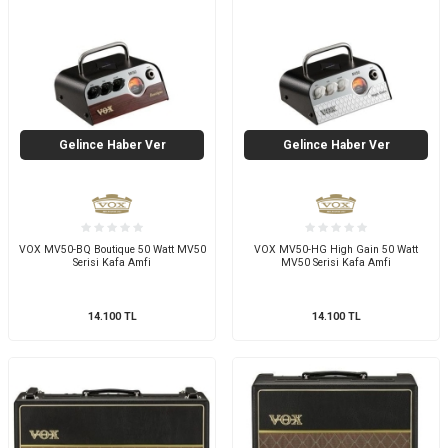
Gelince Haber Ver
Gelince Haber Ver
VOX MV50-BQ Boutique 50 Watt MV50
VOX MV50-HG High Gain 50 Watt
Serisi Kafa Amfi
MV50 Serisi Kafa Amfi
14.100
TL
14.100
TL