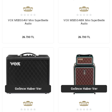
VOX MSB50-AIV Mini SuperBeetle
VOX MSB50-ABK Mini SuperBeetle
Audio
Audio
26.730
TL
26.730
TL
Gelince Haber Ver
Gelince Haber Ver