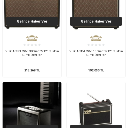
Gelince Haber Ver
Gelince Haber Ver
VOX AC30HW60 30 Watt 2x12'' Custom
VOX AC15HW60 15 Watt 1x12'' Custom
60.Yıl Özel Seri
60.Yıl Özel Seri
215.268
TL
192.050
TL