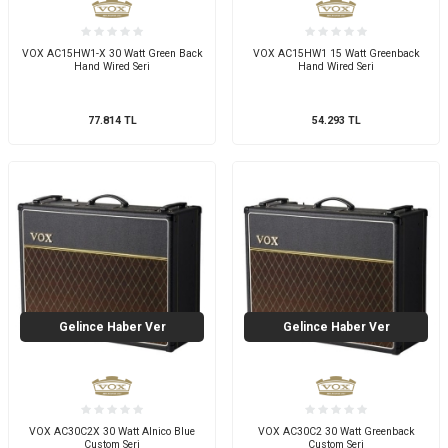
VOX AC15HW1-X 30 Watt Green Back
VOX AC15HW1 15 Watt Greenback
Hand Wired Seri
Hand Wired Seri
77.814
TL
54.293
TL
Gelince Haber Ver
Gelince Haber Ver
VOX AC30C2X 30 Watt Alnico Blue
VOX AC30C2 30 Watt Greenback
Custom Seri
Custom Seri