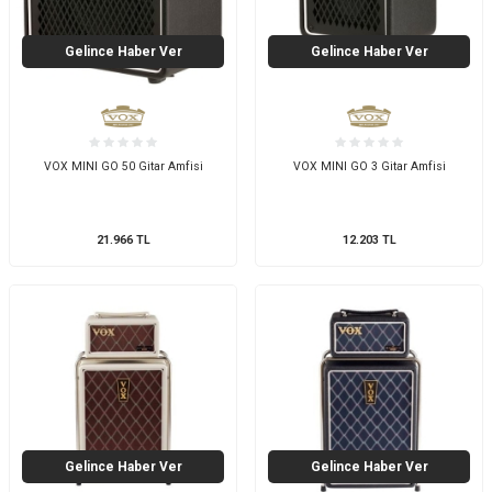
Gelince Haber Ver
Gelince Haber Ver
VOX MINI GO 50 Gitar Amfisi
VOX MINI GO 3 Gitar Amfisi
21.966
TL
12.203
TL
Gelince Haber Ver
Gelince Haber Ver