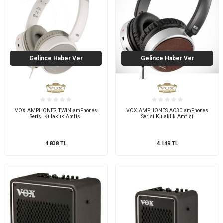
Gelince Haber Ver
Gelince Haber Ver
VOX AMPHONES TWIN amPhones
VOX AMPHONES AC30 amPhones
Serisi Kulaklık Amfisi
Serisi Kulaklık Amfisi
4.838
TL
4.149
TL