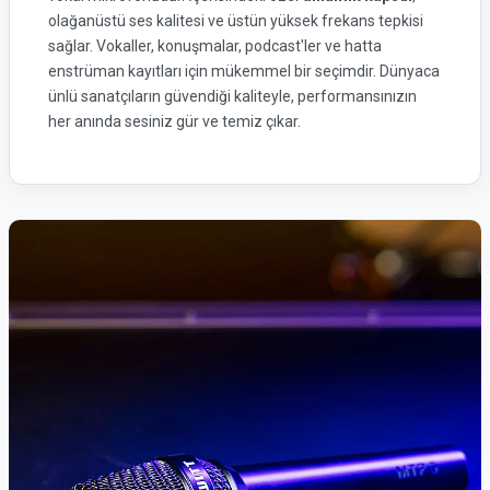
olağanüstü ses kalitesi ve üstün yüksek frekans tepkisi
sağlar. Vokaller, konuşmalar, podcast'ler ve hatta
enstrüman kayıtları için mükemmel bir seçimdir. Dünyaca
ünlü sanatçıların güvendiği kaliteyle, performansınızın
her anında sesiniz gür ve temiz çıkar.