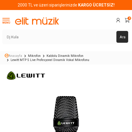
2000 TL ve üzeri siparişlerinizde
KARGO ÜCRETSİZ!
0
MENÜ
Ara
Anasayfa
Mikrofon
Kablolu Dinamik Mikrofon
Lewitt MTP 5 Live Profesyonel Dinamik Vokal Mikrofonu