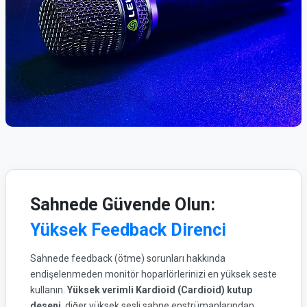
Sahnede Güvende Olun:
Yüksek Feedback Direnci
Sahnede feedback (ötme) sorunları hakkında
endişelenmeden monitör hoparlörlerinizi en yüksek seste
kullanın.
Yüksek verimli Kardioid (Cardioid) kutup
deseni
, diğer yüksek sesli sahne enstrümanlarından