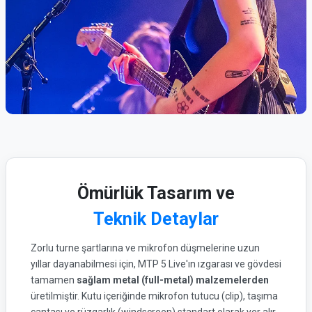
Ömürlük Tasarım ve
Teknik Detaylar
Zorlu turne şartlarına ve mikrofon düşmelerine uzun
yıllar dayanabilmesi için, MTP 5 Live'ın ızgarası ve gövdesi
tamamen
sağlam metal (full-metal) malzemelerden
üretilmiştir. Kutu içeriğinde mikrofon tutucu (clip), taşıma