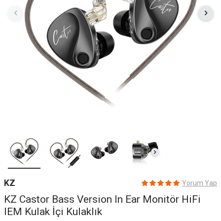
KZ
Yorum Yap
KZ Castor Bass Version In Ear Monitör HiFi
IEM Kulak İçi Kulaklık