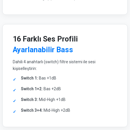
16 Farklı Ses Profili
Ayarlanabilir Bass
Dahili 4 anahtarlı (switch) filtre sistemi ile sesi
kişiselleştirin:
Switch 1:
Bas +1dB
Switch 1+2:
Bas +2dB
Switch 3:
Mid-High +1dB
Switch 3+4:
Mid-High +2dB