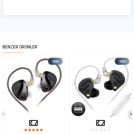
BENZER ÜRÜNLER
YENI
YENI