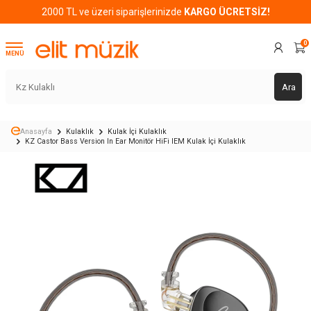
2000 TL ve üzeri siparişlerinizde
KARGO ÜCRETSİZ!
0
MENÜ
Ara
Anasayfa
Kulaklık
Kulak İçi Kulaklık
KZ Castor Bass Version In Ear Monitör HiFi IEM Kulak İçi Kulaklık