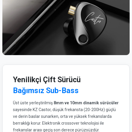
Yenilikçi Çift Sürücü
Bağımsız Sub-Bass
Üst üste yerleştirilmiş
8mm ve 10mm dinamik sürücüler
sayesinde KZ Castor, düşük frekansta (20-200Hz) güçlü
ve derin baslar sunarken, orta ve yüksek frekanslarda
berraklığı korur. Elektronik crossover teknolojisi ile
frekanslar arası geçiş son derece pürüzsüzdür.