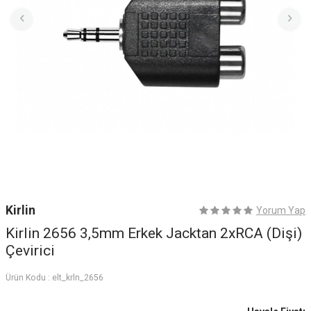
Kirlin
Yorum Yap
Kirlin 2656 3,5mm Erkek Jacktan 2xRCA (Dişi)
Çevirici
Ürün Kodu :
elt_krln_2656