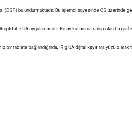
emcisi (DSP) bulundurmaktadır. Bu işlemci sayesinde OS üzerinde g
en AmpliTube UA uygulamasıdır. Kolay kullanıma sahip olan bu grafi
bir tablete bağlandığında, iRig UA dijital kayıt ara yüzü olarak ta 