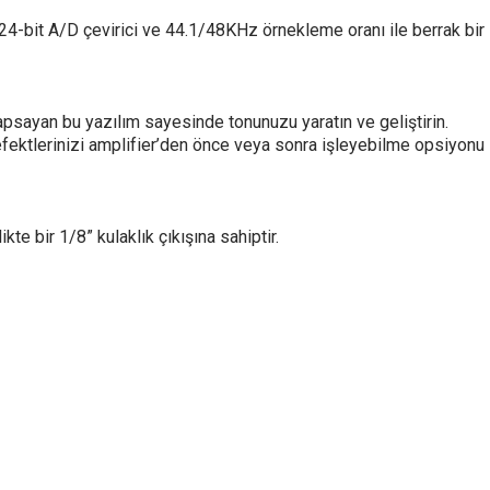
i, 24-bit A/D çevirici ve 44.1/48KHz örnekleme oranı ile berrak bir
kapsayan bu yazılım sayesinde tonunuzu yaratın ve geliştirin.
efektlerinizi amplifier’den önce veya sonra işleyebilme opsiyonu
te bir 1/8” kulaklık çıkışına sahiptir.