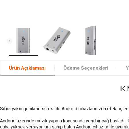
Ürün Açıklaması
Ödeme Seçenekleri
Y
IK 
Sıfıra yakın gecikme süresi ile Android cihazlarınızda efekt işle
Andorid üzerinde müzik yapma konusunda yeni bir çağ başladı: iRig
daha yüksek versiyonlara sahip bütün Android cihazlar ile uyuml