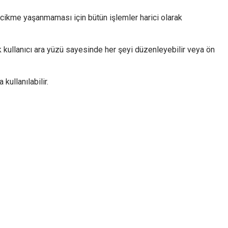
ecikme yaşanmaması için bütün işlemler harici olarak
k kullanıcı ara yüzü sayesinde her şeyi düzenleyebilir veya ön
kullanılabilir.