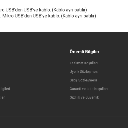
o USB’den USB’ye kablo. (Kablo ayrı satılır)
ro USB’den USB’ye kablo. (Kablo ayrı satılır)
Önemli Bilgiler
Teslimat Koşulları
Üyelik Sözleşmesi
Satış Sözleşmesi
lgileri
Garanti ve İade Koşulları
leri
Gizlilik ve Güvenlik