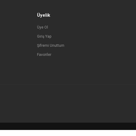
Üyelik
Üye Ol
Giriş Yap
Şifremi Unuttum
Favoriler