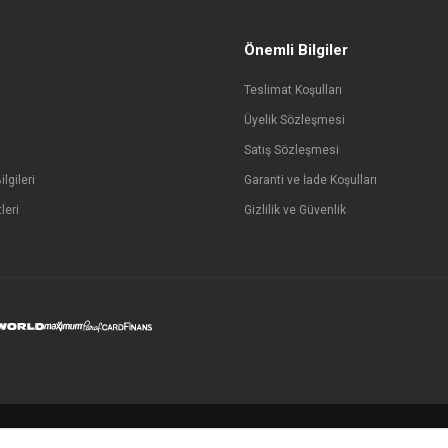
Önemli Bilgiler
Teslimat Koşulları
Üyelik Sözleşmesi
Satış Sözleşmesi
lgileri
Garanti ve İade Koşulları
leri
Gizlilik ve Güvenlik