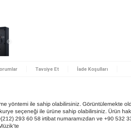
orumlar
Tavsiye Et
İade Koşulları
me yöntemi ile sahip olabilirsiniz. Görüntülemekte o
i kurye seçeneği ile ürüne sahip olabilirsiniz. Ürün h
0(212) 293 60 58 irtibat numaramızdan ve +90 532 3
 Müzik'te