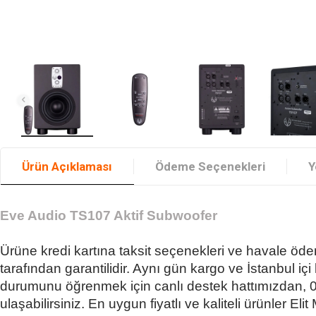
Ürün Açıklaması
Ödeme Seçenekleri
Y
Eve Audio TS107 Aktif Subwoofer
Ürüne kredi kartına taksit seçenekleri ve havale öde
tarafından garantilidir. Aynı gün kargo ve İstanbul iç
durumunu öğrenmek için canlı destek hattımızdan, 
ulaşabilirsiniz. En uygun fiyatlı ve kaliteli ürünler Elit