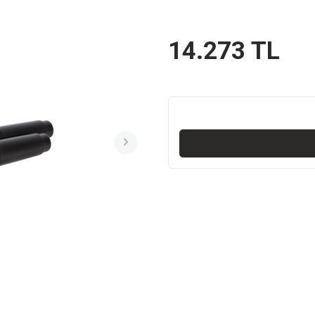
14.273
TL