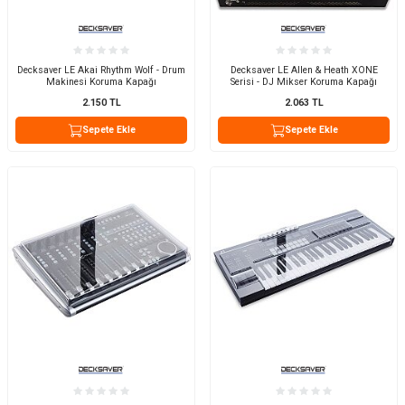
Decksaver LE Akai Rhythm Wolf - Drum
Decksaver LE Allen & Heath XONE
Makinesi Koruma Kapağı
Serisi - DJ Mikser Koruma Kapağı
2.150
TL
2.063
TL
Sepete Ekle
Sepete Ekle