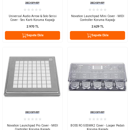
Universal Audio Arrow & Solo Serisi
Novation Launchpad Mini Cover - MIDI
Cover - Ses Kartı Koruma Kapağı
Controller Koruma Kapağı
2.970
TL
2.629
TL
Sepete Ekle
Sepete Ekle
Novation Launchpad Pro Cover - MIDI
BOSS RC-505MK2 Cover - Looper Pedalı
Controller Koruma Kapağı
Koruma Kapağı