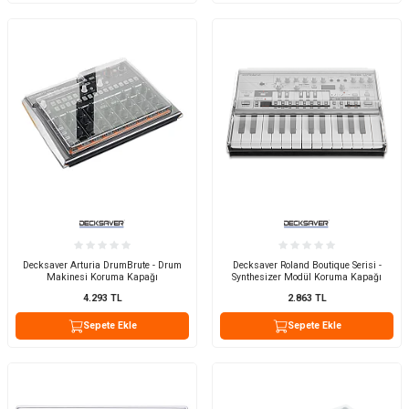
Decksaver Arturia DrumBrute - Drum
Decksaver Roland Boutique Serisi -
Makinesi Koruma Kapağı
Synthesizer Modül Koruma Kapağı
4.293
TL
2.863
TL
Sepete Ekle
Sepete Ekle