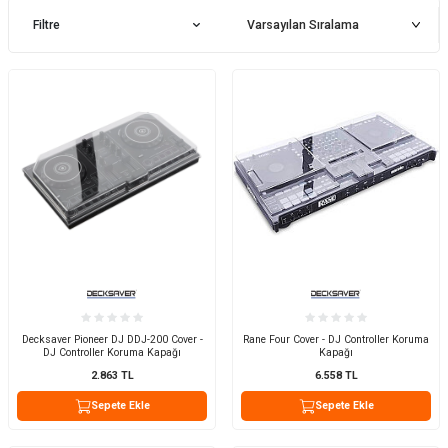
Filtre
Decksaver Pioneer DJ DDJ-200 Cover -
Rane Four Cover - DJ Controller Koruma
DJ Controller Koruma Kapağı
Kapağı
2.863
TL
6.558
TL
Sepete Ekle
Sepete Ekle