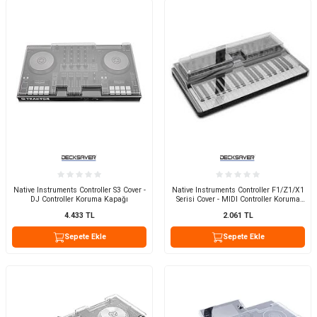
Native Instruments Controller S3 Cover -
Native Instruments Controller F1/Z1/X1
DJ Controller Koruma Kapağı
Serisi Cover - MIDI Controller Koruma
Kapağı
4.433
TL
2.061
TL
Sepete Ekle
Sepete Ekle