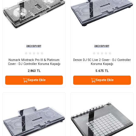
Numark Mixtrack Pro III & Platinum
Denon DJ SC Live 2 Cover - DJ Controller
Cover - DJ Controller Koruma Kapağı
Koruma Kapağı
2.863
TL
5.675
TL
Sepete Ekle
Sepete Ekle