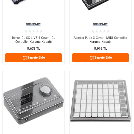
Denon DJ SC LIVE 4 Cover - DJ
Ableton Push 3 Cover - MIDI Controller
Controller Koruma Kapağı
Koruma Kapağı
5.675
TL
5.916
TL
Sepete Ekle
Sepete Ekle