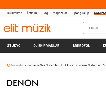
Hakkımızda
İletişim
Blog
Mağazalar
Sipariş Takip
KAMPA
STÜDYO
DJ EKIPMANLARI
MIKROFON
K
Anasayfa
Sahne ve Ses Sistemleri
Hi Fi ve Ev Sinema Sistemleri