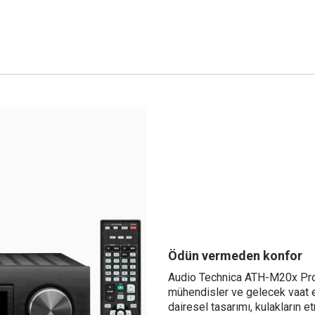
Ödün vermeden konfor
Audio Technica ATH-M20x Prof
mühendisler ve gelecek vaat e
dairesel tasarımı, kulakların 