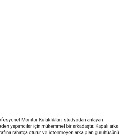
esyonel Monitör Kulaklıkları, stüdyodan anlayan
den yapımcılar için mükemmel bir arkadaştır. Kapalı arka
etrafına rahatça oturur ve istenmeyen arka plan gürültüsünü