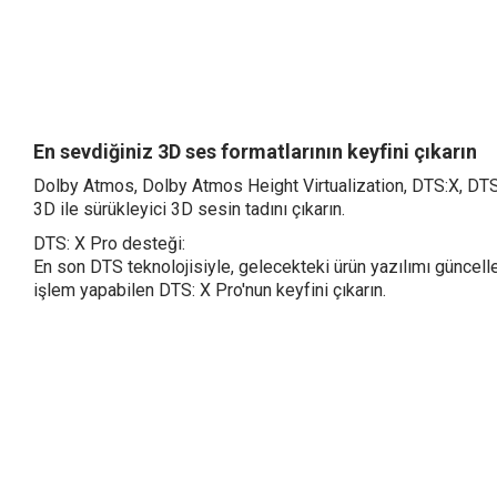
En sevdiğiniz 3D ses formatlarının keyfini çıkarın
Dolby Atmos, Dolby Atmos Height Virtualization, DTS:X, DTS
3D ile sürükleyici 3D sesin tadını çıkarın.
DTS: X Pro desteği:
En son DTS teknolojisiyle, gelecekteki ürün yazılımı güncel
işlem yapabilen DTS: X Pro'nun keyfini çıkarın.