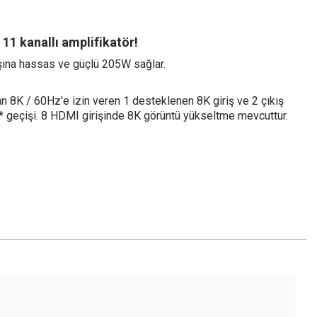
 11 kanallı amplifikatör!
şına hassas ve güçlü 205W sağlar.
n 8K / 60Hz'e izin veren 1 desteklenen 8K giriş ve 2 çıkış
z** geçişi. 8 HDMI girişinde 8K görüntü yükseltme mevcuttur.