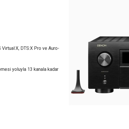
 Virtual:X, DTS:X Pro ve Auro-
lemesi yoluyla 13 kanala kadar