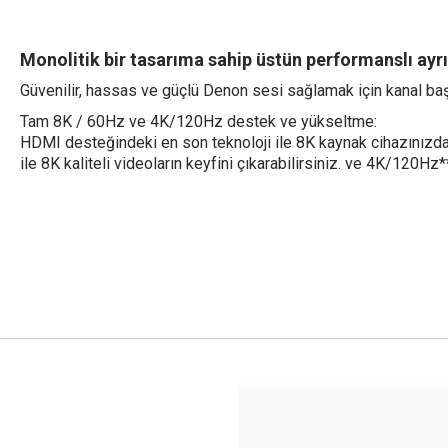
Monolitik bir tasarıma sahip üstün performanslı ayrı
Güvenilir, hassas ve güçlü Denon sesi sağlamak için kanal ba
Tam 8K / 60Hz ve 4K/120Hz destek ve yükseltme:
HDMI desteğindeki en son teknoloji ile 8K kaynak cihazınızda
ile 8K kaliteli videoların keyfini çıkarabilirsiniz. ve 4K/120H