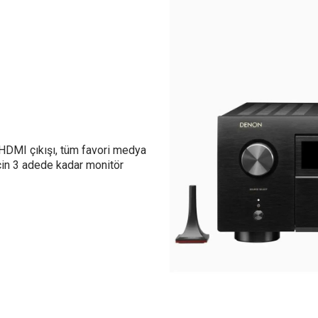
HDMI çıkışı, tüm favori medya
için 3 adede kadar monitör