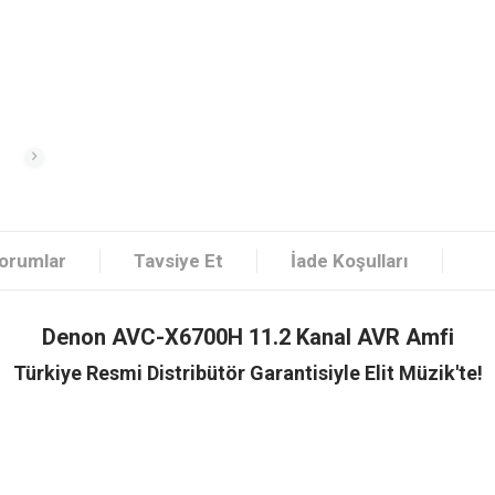
orumlar
Tavsiye Et
İade Koşulları
Denon AVC-X6700H 11.2 Kanal AVR Amfi
Türkiye Resmi Distribütör Garantisiyle Elit Müzik'te!