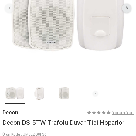
Decon
Yorum Yap
Decon DS-5TW Trafolu Duvar Tipi Hoparlör
Ürün Kodu :
UM5EZG8FS6