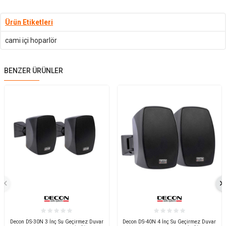
Ürün Etiketleri
cami içi hoparlör
BENZER ÜRÜNLER
Decon DS-30N 3 İnç Su Geçirmez Duvar
Decon DS-40N 4 İnç Su Geçirmez Duvar