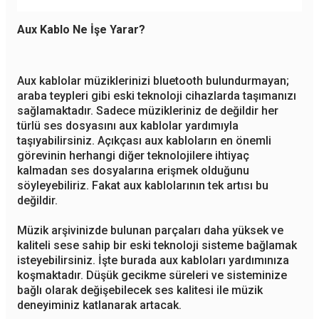
Aux Kablo Ne İşe Yarar?
Aux kablolar müziklerinizi bluetooth bulundurmayan;
araba teypleri gibi eski teknoloji cihazlarda taşımanızı
sağlamaktadır. Sadece müzikleriniz de değildir her
türlü ses dosyasını aux kablolar yardımıyla
taşıyabilirsiniz. Açıkçası aux kabloların en önemli
görevinin herhangi diğer teknolojilere ihtiyaç
kalmadan ses dosyalarına erişmek olduğunu
söyleyebiliriz. Fakat aux kablolarının tek artısı bu
değildir.
Müzik arşivinizde bulunan parçaları daha yüksek ve
kaliteli sese sahip bir eski teknoloji sisteme bağlamak
isteyebilirsiniz. İşte burada aux kabloları yardımınıza
koşmaktadır. Düşük gecikme süreleri ve sisteminize
bağlı olarak değişebilecek ses kalitesi ile müzik
deneyiminiz katlanarak artacak.