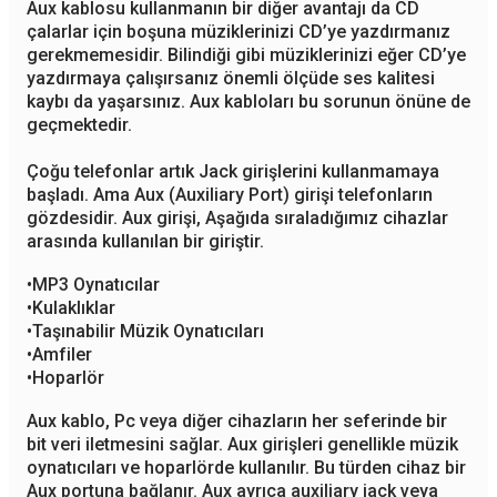
Aux kablosu kullanmanın bir diğer avantajı da CD
çalarlar için boşuna müziklerinizi CD’ye yazdırmanız
gerekmemesidir. Bilindiği gibi müziklerinizi eğer CD’ye
yazdırmaya çalışırsanız önemli ölçüde ses kalitesi
kaybı da yaşarsınız. Aux kabloları bu sorunun önüne de
geçmektedir.
Çoğu telefonlar artık Jack girişlerini kullanmamaya
başladı. Ama Aux (Auxiliary Port) girişi telefonların
gözdesidir. Aux girişi, Aşağıda sıraladığımız cihazlar
arasında kullanılan bir giriştir.
•
MP3 Oynatıcılar
•
Kulaklıklar
•Taşınabilir Müzik Oynatıcıları
•Amfiler
•Hoparlör
Aux kablo, Pc veya diğer cihazların her seferinde bir
bit veri iletmesini sağlar. Aux girişleri genellikle müzik
oynatıcıları ve hoparlörde kullanılır. Bu türden cihaz bir
Aux portuna bağlanır. Aux ayrıca auxiliary jack veya