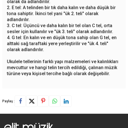
olarak da adlandırılır.
2. E tel: A telinden bir tık daha kalın ve daha düşük bir
tona sahiptir. İkinci tel yani "ük 2. teli" olarak
adlandırılır.
3. C tel: Üçüncü ve daha kalın bir tel olan C tel, orta
sesler için kullanılır ve "ük 3. teli" olarak adlandırılır.
4. G tel: En kalın ve en düşük tona sahip olan G tel, en
alttaki sağ taraftaki yere yerleştirilir ve "ük 4. teli"
olarak adlandırılır.
Ukulele tellerinin farklı yapı malzemeleri ve kalınlıkları
mevcuttur ve hangi telin tercih edildiği, çalınan müzik
türüne veya kişisel tercihe bağlı olarak değişebilir.
Paylaş :