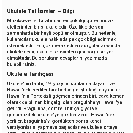
Ukulele Tel İsimleri – Bilgi
Müzikseverler tarafından en çok ilgi gören müzik
aletlerinden birisi ukuleledir. Özellikle de son
zamanlarda bir hayli popüler olmuştur. Bu nedenle,
kullanıcılar ukulele hakkında pek çok bilgi edinmek
istemektedir. En çok merak edilen sorgular arasında
ukulele nedir, ukulele tel isimleri gibi sorgular yer
almaktadır. Bu soruların cevaplarını yazımızda
bulabilirsiniz.
Ukulele Tarihçesi
Ukulele'nin tarihi, 19. yüzyılın sonlarına dayanır ve
Hawaii'deki yerliler tarafından geliştirildiği düşünülür.
Hawaii'nin Portekizli göçmenlerinden biri, cava kemanı
olarak da bilinen bir çalgı olan braguinha'yı Hawaii'ye
getirdi. Braguinha, dört telli bir çalgıydı ve
günümüzdeki ukulele'ye çok benzerdi. Hawaii'deki
yerliler, braguinha'yı gördükten sonra kendi
versiyonlarını yapmaya başladılar ve ukulele ortaya