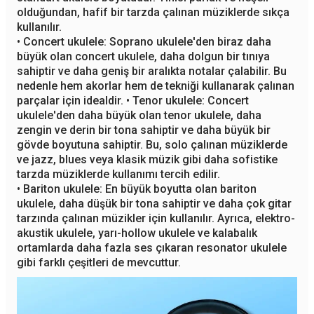
olduğundan, hafif bir tarzda çalınan müziklerde sıkça
kullanılır.
• Concert ukulele: Soprano ukulele'den biraz daha
büyük olan concert ukulele, daha dolgun bir tınıya
sahiptir ve daha geniş bir aralıkta notalar çalabilir. Bu
nedenle hem akorlar hem de tekniği kullanarak çalınan
parçalar için idealdir. • Tenor ukulele: Concert
ukulele'den daha büyük olan tenor ukulele, daha
zengin ve derin bir tona sahiptir ve daha büyük bir
gövde boyutuna sahiptir. Bu, solo çalınan müziklerde
ve jazz, blues veya klasik müzik gibi daha sofistike
tarzda müziklerde kullanımı tercih edilir.
• Bariton ukulele: En büyük boyutta olan bariton
ukulele, daha düşük bir tona sahiptir ve daha çok gitar
tarzında çalınan müzikler için kullanılır. Ayrıca, elektro-
akustik ukulele, yarı-hollow ukulele ve kalabalık
ortamlarda daha fazla ses çıkaran resonator ukulele
gibi farklı çeşitleri de mevcuttur.