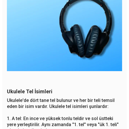
Ukulele Tel İsimleri
Ukulele'de dört tane tel bulunur ve her bir teli temsil
eden bir isim vardır. Ukulele tel isimleri şunlardır:
1. A tel: En ince ve yüksek tonlu teldir ve sol üstteki
yere yerleştirilir. Aynı zamanda "1. tel" veya "ük 1. teli"