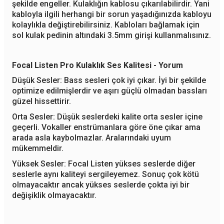
şekilde engeller. Kulaklığın kablosu çıkarılabilirdir. Yani
kabloyla ilgili herhangi bir sorun yaşadığınızda kabloyu
kolaylıkla değiştirebilirsiniz. Kabloları bağlamak için
sol kulak pedinin altındaki 3.5mm girişi kullanmalısınız.
Focal Listen Pro Kulaklık Ses Kalitesi - Yorum
Düşük Sesler: Bass sesleri çok iyi çıkar. İyi bir şekilde
optimize edilmişlerdir ve aşırı güçlü olmadan bassları
güzel hissettirir.
Orta Sesler: Düşük seslerdeki kalite orta sesler içine
geçerli. Vokaller enstrümanlara göre öne çıkar ama
arada asla kaybolmazlar. Aralarındaki uyum
mükemmeldir.
Yüksek Sesler: Focal Listen yükses seslerde diğer
seslerle aynı kaliteyi sergileyemez. Sonuç çok kötü
olmayacaktır ancak yükses seslerde çokta iyi bir
değişiklik olmayacaktır.