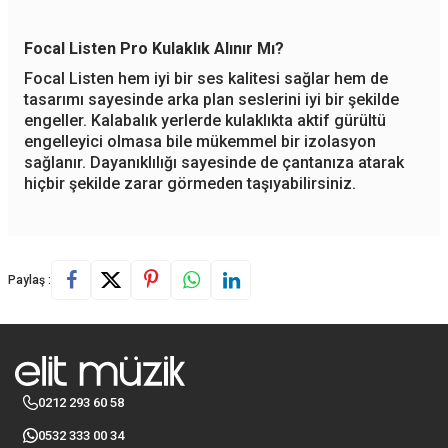
Focal Listen Pro Kulaklık Alınır Mı?
Focal Listen hem iyi bir ses kalitesi sağlar hem de
tasarımı sayesinde arka plan seslerini iyi bir şekilde
engeller. Kalabalık yerlerde kulaklıkta aktif gürültü
engelleyici olmasa bile mükemmel bir izolasyon
sağlanır. Dayanıklılığı sayesinde de çantanıza atarak
hiçbir şekilde zarar görmeden taşıyabilirsiniz.
Paylaş :
0212 293 60 58
0532 333 00 34