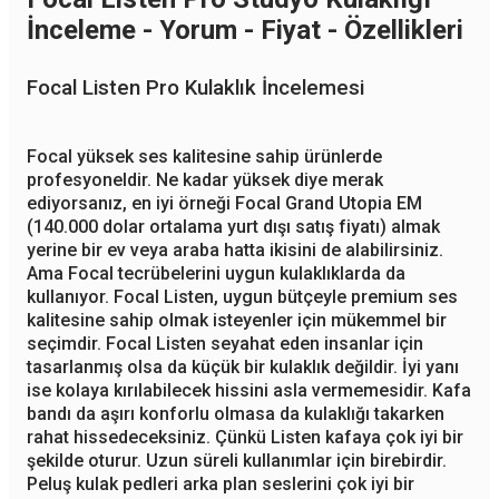
İnceleme - Yorum - Fiyat - Özellikleri
Focal Listen Pro Kulaklık İncelemesi
Focal yüksek ses kalitesine sahip ürünlerde
profesyoneldir. Ne kadar yüksek diye merak
ediyorsanız, en iyi örneği Focal Grand Utopia EM
(140.000 dolar ortalama yurt dışı satış fiyatı) almak
yerine bir ev veya araba hatta ikisini de alabilirsiniz.
Ama Focal tecrübelerini uygun kulaklıklarda da
kullanıyor. Focal Listen, uygun bütçeyle premium ses
kalitesine sahip olmak isteyenler için mükemmel bir
seçimdir. Focal Listen seyahat eden insanlar için
tasarlanmış olsa da küçük bir kulaklık değildir. İyi yanı
ise kolaya kırılabilecek hissini asla vermemesidir. Kafa
bandı da aşırı konforlu olmasa da kulaklığı takarken
rahat hissedeceksiniz. Çünkü Listen kafaya çok iyi bir
şekilde oturur. Uzun süreli kullanımlar için birebirdir.
Peluş kulak pedleri arka plan seslerini çok iyi bir