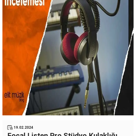
19.02.2024
Focal Listen Pro Stüdyo Kulaklığı