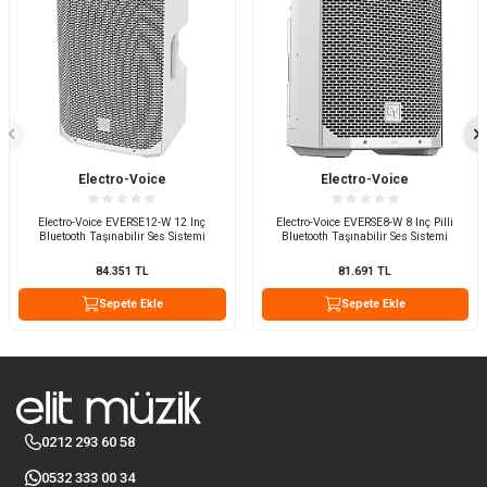
Electro-Voice
Electro-Voice
Electro-Voice EVERSE12-W 12 Inç
Electro-Voice EVERSE8-W 8 Inç Pilli
Bluetooth Taşınabilir Ses Sistemi
Bluetooth Taşınabilir Ses Sistemi
84.351
TL
81.691
TL
Sepete Ekle
Sepete Ekle
0212 293 60 58
0532 333 00 34