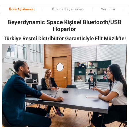
Ürün Açıklaması
Ödeme Seçenekleri
Yorumlar
Beyerdynamic Space Kişisel Bluetooth/USB
Hoparlör
Türkiye Resmi Distribütör Garantisiyle Elit Müzik'te!