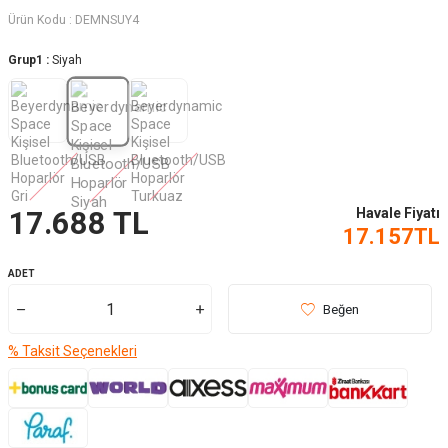
Ürün Kodu :
DEMNSUY4
Grup1 :
Siyah
Havale Fiyatı
17.688
TL
17.157
TL
ADET
Beğen
% Taksit Seçenekleri