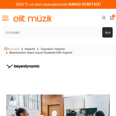
2000 TL ve üzeri siparişlerinizde
KARGO ÜCRETSİZ!
0
MENÜ
Ara
Anasayfa
Hoparlör
Taşınabilir Hoparlör
Beyerdynamic Space Kişisel Bluetooth/USB Hoparlör