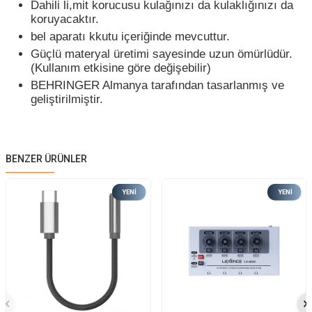
Dahili li,mit korucusu kulağınızı da kulaklığınızı da
koruyacaktır.
bel aparatı kkutu içeriğinde mevcuttur.
Güçlü materyal üretimi sayesinde uzun ömürlüdür.
(Kullanım etkisine göre değişebilir)
BEHRINGER Almanya tarafından tasarlanmış ve
geliştirilmiştir.
BENZER ÜRÜNLER
YENI
YENI