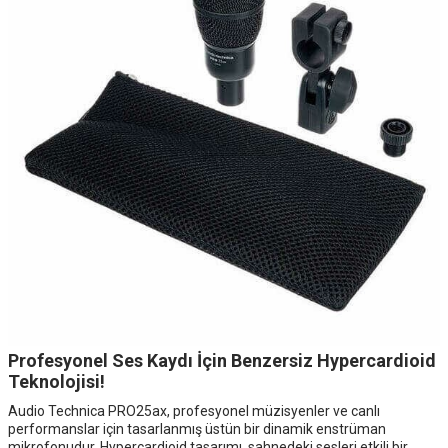
Profesyonel Ses Kaydı İçin Benzersiz Hypercardioid
Teknolojisi!
Audio Technica PRO25ax, profesyonel müzisyenler ve canlı
performanslar için tasarlanmış üstün bir dinamik enstrüman
mikrofonudur. Hypercardioid tasarımı, sahnedeki sesleri etkili bir