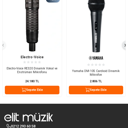
Electro-Voice
Electro-Voice RE320 Dinamik Vokal ve
Yamaha DM-105 Cardioid Dinamik
Enstrüman Mikrofonu
Mikrofon
24.180
TL
2.806
TL
Sepete Ekle
Sepete Ekle
0212 293 60 58