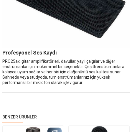
Profesyonel Ses Kaydı
PRO25ax, gitar amplifikatörleri, davullar, yaylı çalgılar ve diğer
enstrümanlar için mükemmel bir seçenektir. Çeşitli enstrümanlara
kolayca uyum sağlar ve her biri için olağanüstü ses kalitesi sunar.
Sahnede veya stüdyoda, tüm enstrümanlarınız için yüksek
performanslı bir mikrofon olarak işlev görür.
BENZER ÜRÜNLER
YENI