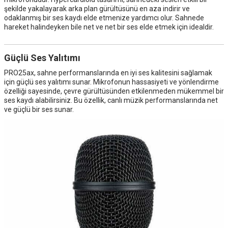
şekilde yakalayarak arka plan gürültüsünü en aza indirir ve
odaklanmış bir ses kaydı elde etmenize yardımcı olur. Sahnede
hareket halindeyken bile net ve net bir ses elde etmek için idealdir.
Güçlü Ses Yalıtımı
PRO25ax, sahne performanslarında en iyi ses kalitesini sağlamak
için güçlü ses yalıtımı sunar. Mikrofonun hassasiyeti ve yönlendirme
özelliği sayesinde, çevre gürültüsünden etkilenmeden mükemmel bir
ses kaydı alabilirsiniz. Bu özellik, canlı müzik performanslarında net
ve güçlü bir ses sunar.