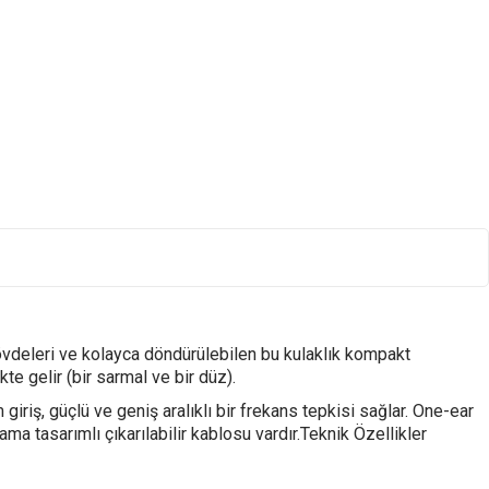
övdeleri ve kolayca döndürülebilen bu kulaklık kompakt
kte gelir (bir sarmal ve bir düz).
riş, güçlü ve geniş aralıklı bir frekans tepkisi sağlar. One-ear
a tasarımlı çıkarılabilir kablosu vardır.Teknik Özellikler