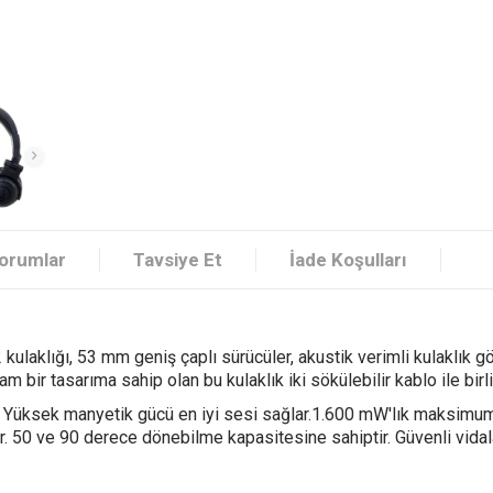
orumlar
Tavsiye Et
İade Koşulları
aklığı, 53 mm geniş çaplı sürücüler, akustik verimli kulaklık g
m bir tasarıma sahip olan bu kulaklık iki sökülebilir kablo ile birli
 Yüksek manyetik gücü en iyi sesi sağlar.1.600 mW'lık maksimum gi
. 50 ve 90 derece dönebilme kapasitesine sahiptir. Güvenli vidalam