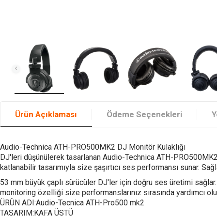
Ürün Açıklaması
Ödeme Seçenekleri
Y
Audio-Technica ATH-PRO500MK2 DJ Monitör Kulaklığı
DJ'leri düşünülerek tasarlanan Audio-Technica ATH-PRO500MK2 kul
katlanabilir tasarımıyla size şaşırtıcı ses performansı sunar. Sağla
53 mm büyük çaplı sürücüler DJ'ler için doğru ses üretimi sağlar.
monitoring özelliği size performanslarınız sırasında yardımcı olur
ÜRÜN ADI:Audio-Tecnica ATH-Pro500 mk2
TASARIM:KAFA ÜSTÜ