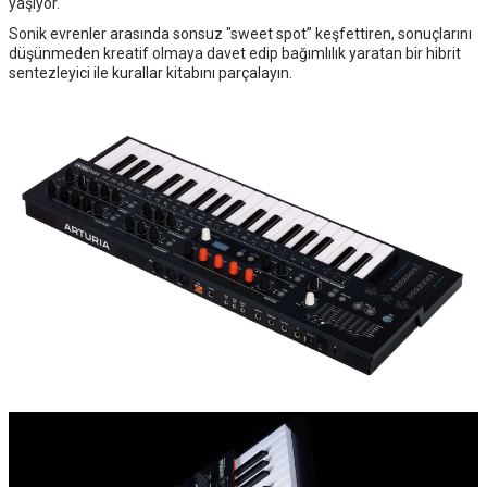
yaşıyor.
Sonik evrenler arasında sonsuz "sweet spot” keşfettiren, sonuçlarını
düşünmeden kreatif olmaya davet edip bağımlılık yaratan bir hibrit
sentezleyici ile kurallar kitabını parçalayın.