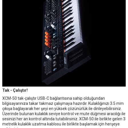
Tak - Çalıştır!
XCM-50 tak-çalıştır USB-C bağlantısına sahip olduğundan
bilgisayarınıza takar takmaz çalışmaya hazırdır. Kulaklığınızı 3.5 mm
çıkışa bağlayarak her şeyi en yüksek çözünürlük ile dinleyebilirsiniz.
Üzerinde bulunan kulaklık seviye kontrol ve mute düğmesi aracılığı ile
sesinizi her an kontrol altında tutabilirsiniz. XCM-50 ile birlikte gelen 3
metrelik kulaklık uzatma kablosu ile birlikte başlamak için herşeye