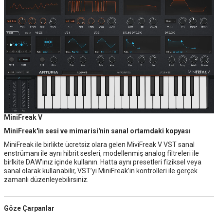
MiniFreak V
MiniFreak'in sesi ve mimarisi'nin sanal ortamdaki kopyası
MiniFreak ile birlikte ücretsiz olara gelen MiviFreak V VST sanal
enstrümanı ile aynı hibrit sesleri, modellenmiş analog filtreleri ile
birlkite DAW’ınız içinde kullanın. Hatta aynı presetleri fiziksel veya
sanal olarak kullanabilir, VST’yi MiniFreak’in kontrolleri ile gerçek
zamanlı düzenleyebilirsiniz.
Göze Çarpanlar