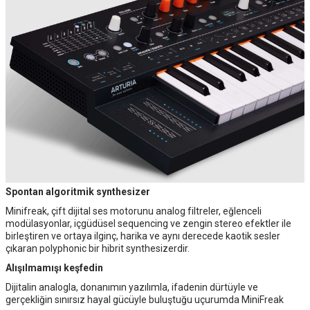
Spontan algoritmik synthesizer
Minifreak, çift dijital ses motorunu analog filtreler, eğlenceli
modülasyonlar, içgüdüsel sequencing ve zengin stereo efektler ile
birleştiren ve ortaya ilginç, harika ve aynı derecede kaotik sesler
çıkaran polyphonic bir hibrit synthesizerdir.
Alışılmamışı keşfedin
Dijitalin analogla, donanımın yazılımla, ifadenin dürtüyle ve
gerçekliğin sınırsız hayal gücüyle buluştuğu uçurumda MiniFreak