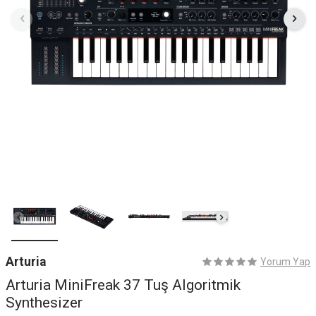
Arturia
Yorum Yap
Arturia MiniFreak 37 Tuş Algoritmik
Synthesizer