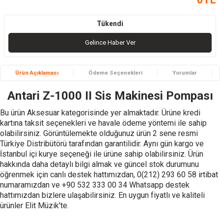
Tükendi
Gelince Haber Ver
Ürün Açıklaması
Ödeme Seçenekleri
Yorumlar
Antari Z-1000 II Sis Makinesi Pompası
Bu ürün Aksesuar kategorisinde yer almaktadır. Ürüne kredi
kartına taksit seçenekleri ve havale ödeme yöntemi ile sahip
olabilirsiniz. Görüntülemekte olduğunuz ürün 2 sene resmi
Türkiye Distribütörü tarafından garantilidir. Aynı gün kargo ve
İstanbul içi kurye seçeneği ile ürüne sahip olabilirsiniz. Ürün
hakkında daha detaylı bilgi almak ve güncel stok durumunu
öğrenmek için canlı destek hattımızdan, 0(212) 293 60 58 irtibat
numaramızdan ve +90 532 333 00 34 Whatsapp destek
hattımızdan bizlere ulaşabilirsiniz. En uygun fiyatlı ve kaliteli
ürünler Elit Müzik'te.