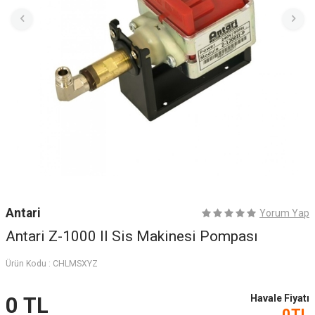
Antari
Yorum Yap
Antari Z-1000 II Sis Makinesi Pompası
Ürün Kodu :
CHLMSXYZ
Havale Fiyatı
0
TL
0
TL