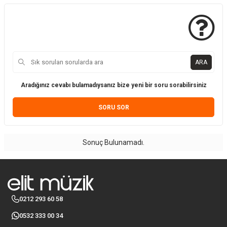
ARA
Aradığınız cevabı bulamadıysanız bize yeni bir soru sorabilirsiniz
SORU SOR
Sonuç Bulunamadı.
0212 293 60 58
0532 333 00 34