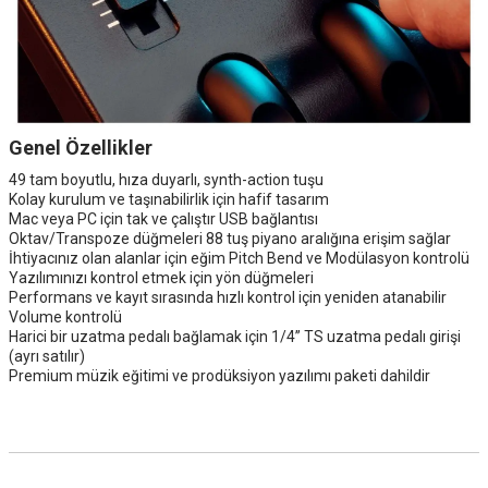
Genel Özellikler
49 tam boyutlu, hıza duyarlı, synth-action tuşu
Kolay kurulum ve taşınabilirlik için hafif tasarım
Mac veya PC için tak ve çalıştır USB bağlantısı
Oktav/Transpoze düğmeleri 88 tuş piyano aralığına erişim sağlar
İhtiyacınız olan alanlar için eğim Pitch Bend ve Modülasyon kontrolü
Yazılımınızı kontrol etmek için yön düğmeleri
Performans ve kayıt sırasında hızlı kontrol için yeniden atanabilir
Volume kontrolü
Harici bir uzatma pedalı bağlamak için 1/4” TS uzatma pedalı girişi
(ayrı satılır)
Premium müzik eğitimi ve prodüksiyon yazılımı paketi dahildir