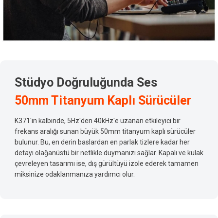
Stüdyo Doğruluğunda Ses
50mm Titanyum Kaplı Sürücüler
K371'in kalbinde, 5Hz'den 40kHz'e uzanan etkileyici bir
frekans aralığı sunan büyük 50mm titanyum kaplı sürücüler
bulunur. Bu, en derin baslardan en parlak tizlere kadar her
detayı olağanüstü bir netlikle duymanızı sağlar. Kapalı ve kulak
çevreleyen tasarımı ise, dış gürültüyü izole ederek tamamen
miksinize odaklanmanıza yardımcı olur.