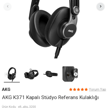
AKG
Yorum Yap
AKG K371 Kapalı Stüdyo Referans Kulaklığı
Ürün Kodu :
elt_akg_3200