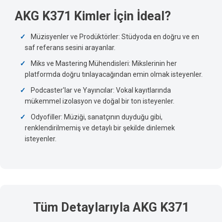
AKG K371 Kimler İçin İdeal?
Müzisyenler ve Prodüktörler: Stüdyoda en doğru ve en
saf referans sesini arayanlar.
Miks ve Mastering Mühendisleri: Mikslerinin her
platformda doğru tınlayacağından emin olmak isteyenler.
Podcaster'lar ve Yayıncılar: Vokal kayıtlarında
mükemmel izolasyon ve doğal bir ton isteyenler.
Odyofiller: Müziği, sanatçının duyduğu gibi,
renklendirilmemiş ve detaylı bir şekilde dinlemek
isteyenler.
Tüm Detaylarıyla AKG K371