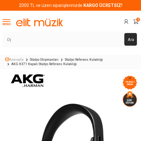
2000 TL ve üzeri siparişlerinizde
KARGO ÜCRETSİZ!
0
MENÜ
Ara
Anasayfa
Stüdyo Ekipmanları
Stüdyo Referans Kulaklığı
AKG K371 Kapalı Stüdyo Referans Kulaklığı