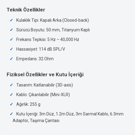
Teknik Özellikler
Kulaklık Tipi: Kapalı Arka (Closed-back)
Sürücü Boyutu: 50 mm, Titanyum Kaplı
Frekans Tepkisi: 5 Hz – 40,000 Hz
Hassasiyet: 114 dB SPL/V
Empedans: 32 Ohm
Fiziksel Özellikler ve Kutu İçeriği
Tasarım: Katlanabilir (3D-axis)
Kablo: Çıkarılabilir (Mini-XLR)
Ağırlık: 255 g
Kutu İçeriği: 3m Düz, 1.2m Düz, 3m Sarmal Kablo, 6.3mm
Adaptör, Taşıma Çantası