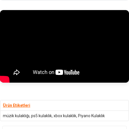
Ürün Etiketleri
müzik kulaklığı
,
ps5 kulaklık
,
xbox kulaklık
,
Piyano Kulaklık