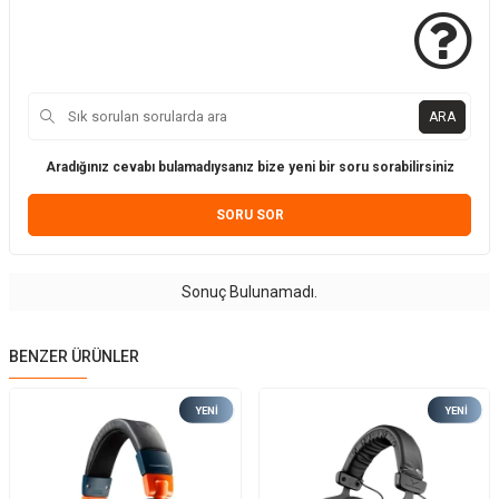
ARA
Aradığınız cevabı bulamadıysanız bize yeni bir soru sorabilirsiniz
SORU SOR
Sonuç Bulunamadı.
BENZER ÜRÜNLER
YENI
YENI