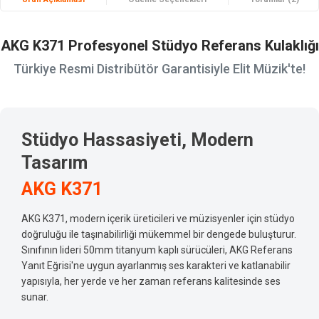
AKG K371 Profesyonel Stüdyo Referans Kulaklığı
Türkiye Resmi Distribütör Garantisiyle Elit Müzik'te!
Stüdyo Hassasiyeti, Modern
Tasarım
AKG K371
AKG K371, modern içerik üreticileri ve müzisyenler için stüdyo
doğruluğu ile taşınabilirliği mükemmel bir dengede buluşturur.
Sınıfının lideri 50mm titanyum kaplı sürücüleri, AKG Referans
Yanıt Eğrisi'ne uygun ayarlanmış ses karakteri ve katlanabilir
yapısıyla, her yerde ve her zaman referans kalitesinde ses
sunar.